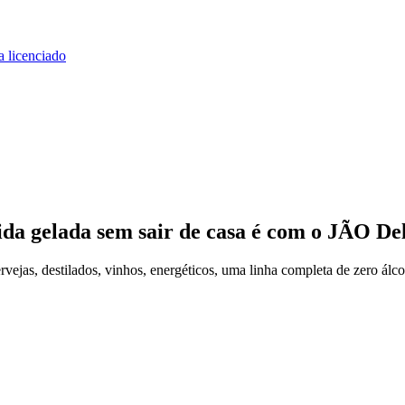
a licenciado
ida gelada
sem sair de casa
é com o JÃO Del
jas, destilados, vinhos, energéticos, uma linha completa de zero álco