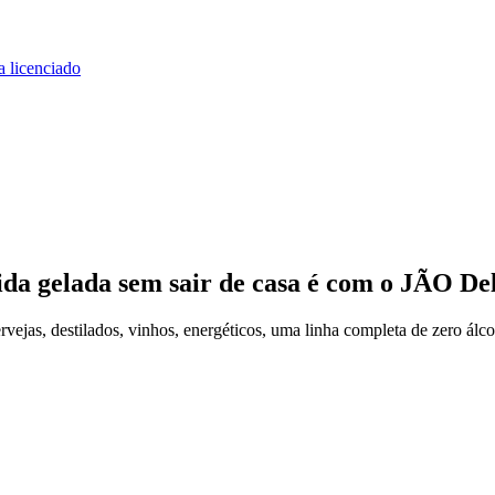
a licenciado
ida gelada
sem sair de casa
é com o JÃO Del
jas, destilados, vinhos, energéticos, uma linha completa de zero álco