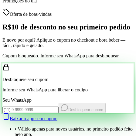
Promoções do dia
Oferta de boas-vindas
R$10 de desconto
no seu primeiro pedido
É novo por aqui? Aplique o cupom no checkout e bora beber —
fácil, rápido e gelado.
Cupom bloqueado. Informe seu WhatsApp para desbloquear.
Desbloqueie seu cupom
Informe seu WhatsApp para liberar o código
Seu WhatsApp
Desbloquear cupom
Baixar o app sem cupom
• Válido apenas para novos usuários, no primeiro pedido feito
pelo app.