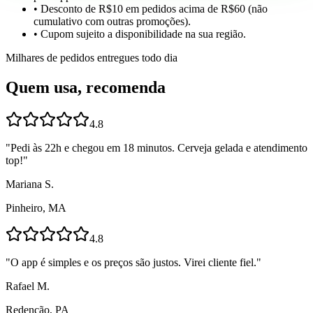
• Desconto de R$10 em pedidos acima de R$60 (não
cumulativo com outras promoções).
• Cupom sujeito a disponibilidade na sua região.
Milhares de pedidos entregues todo dia
Quem usa, recomenda
4.8
"
Pedi às 22h e chegou em 18 minutos. Cerveja gelada e atendimento
top!
"
Mariana S.
Pinheiro, MA
4.8
"
O app é simples e os preços são justos. Virei cliente fiel.
"
Rafael M.
Redenção, PA