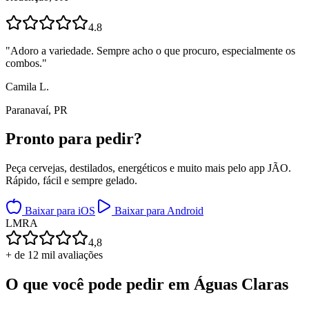
4.8
"
Adoro a variedade. Sempre acho o que procuro, especialmente os
combos.
"
Camila L.
Paranavaí, PR
Pronto para
pedir?
Peça cervejas, destilados, energéticos e muito mais pelo app JÃO.
Rápido, fácil e sempre gelado.
Baixar para iOS
Baixar para Android
L
M
R
A
4,8
+ de 12 mil avaliações
O que você pode pedir em
Águas Claras