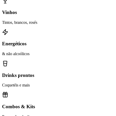
Vinhos
Tintos, brancos, rosés
Energéticos
& não alcoólicos
Drinks prontos
Coquetéis e mais
Combos & Kits