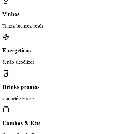
Vinhos
Tintos, brancos, rosés
Energéticos
& não alcoólicos
Drinks prontos
Coquetéis e mais
Combos & Kits