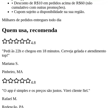
• Desconto de R$10 em pedidos acima de R$60 (não
cumulativo com outras promoções).
• Cupom sujeito a disponibilidade na sua região.
Milhares de pedidos entregues todo dia
Quem usa, recomenda
4.8
"
Pedi às 22h e chegou em 18 minutos. Cerveja gelada e atendimento
top!
"
Mariana S.
Pinheiro, MA
4.8
"
O app é simples e os preços são justos. Virei cliente fiel.
"
Rafael M.
Redenção, PA