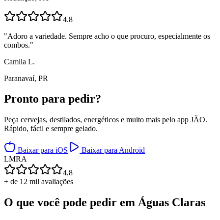
4.8
"
Adoro a variedade. Sempre acho o que procuro, especialmente os
combos.
"
Camila L.
Paranavaí, PR
Pronto para
pedir?
Peça cervejas, destilados, energéticos e muito mais pelo app JÃO.
Rápido, fácil e sempre gelado.
Baixar para iOS
Baixar para Android
L
M
R
A
4,8
+ de 12 mil avaliações
O que você pode pedir em
Águas Claras