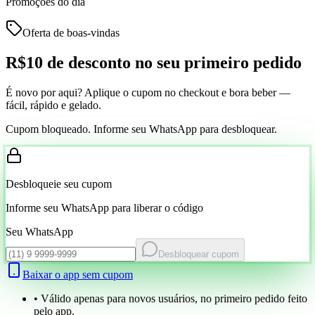
Promoções do dia
Oferta de boas-vindas
R$10 de desconto
no seu primeiro pedido
É novo por aqui? Aplique o cupom no checkout e bora beber —
fácil, rápido e gelado.
Cupom bloqueado. Informe seu WhatsApp para desbloquear.
Desbloqueie seu cupom
Informe seu WhatsApp para liberar o código
Seu WhatsApp
Desbloquear cupom
Baixar o app sem cupom
• Válido apenas para novos usuários, no primeiro pedido feito
pelo app.