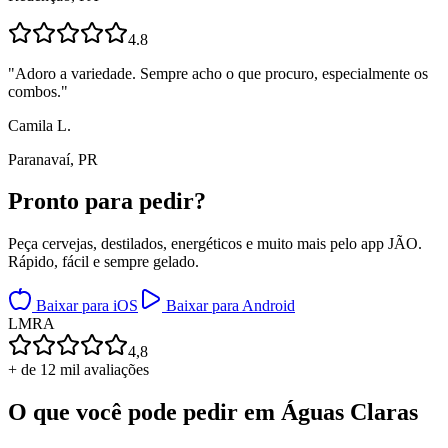
4.8
"
Adoro a variedade. Sempre acho o que procuro, especialmente os
combos.
"
Camila L.
Paranavaí, PR
Pronto para
pedir?
Peça cervejas, destilados, energéticos e muito mais pelo app JÃO.
Rápido, fácil e sempre gelado.
Baixar para iOS
Baixar para Android
L
M
R
A
4,8
+ de 12 mil avaliações
O que você pode pedir em
Águas Claras