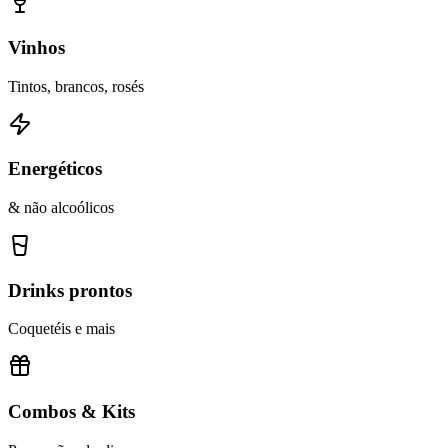
Vinhos
Tintos, brancos, rosés
Energéticos
& não alcoólicos
Drinks prontos
Coquetéis e mais
Combos & Kits