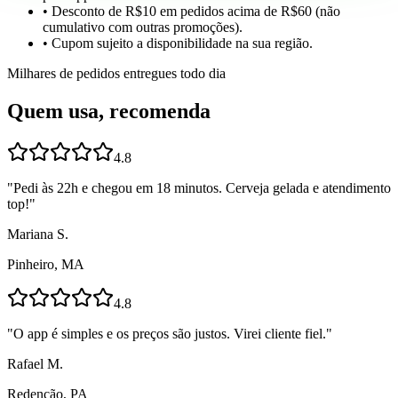
• Desconto de R$10 em pedidos acima de R$60 (não
cumulativo com outras promoções).
• Cupom sujeito a disponibilidade na sua região.
Milhares de pedidos entregues todo dia
Quem usa, recomenda
4.8
"
Pedi às 22h e chegou em 18 minutos. Cerveja gelada e atendimento
top!
"
Mariana S.
Pinheiro, MA
4.8
"
O app é simples e os preços são justos. Virei cliente fiel.
"
Rafael M.
Redenção, PA