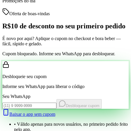
Promoções do dia
Oferta de boas-vindas
R$10 de desconto
no seu primeiro pedido
É novo por aqui? Aplique o cupom no checkout e bora beber —
fácil, rápido e gelado.
Cupom bloqueado. Informe seu WhatsApp para desbloquear.
Desbloqueie seu cupom
Informe seu WhatsApp para liberar o código
Seu WhatsApp
Desbloquear cupom
Baixar o app sem cupom
• Válido apenas para novos usuários, no primeiro pedido feito
pelo app.