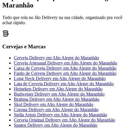
Maranhão
Tudo que rola no Jão Delivery na sua cidade, organizado pra você
achar rápido.
Cervejas e Marcas
Cerveja Delivery
em
Alto Alegre do Maranhão
Cerveja Artesanal Delivery
em
Alto Alegre do Maranhão
Caixa de Cerveja Delivery
em
Alto Alegre do Maranhão
Fardo de Cerveja Delivery
em
Alto Alegre do Maranhão
Long Neck Delivery
em
Alto Alegre do Maranhão
Lata de Cerveja Delivery
em
Alto Alegre do Maranhão
Heineken Delivery
em
Alto Alegre do Maranhão
Budweiser Delivery
em
Alto Alegre do Maranhão
Brahma Delivery
em
Alto Alegre do Maranhão
Skol Delivery
em
Alto Alegre do Maranhão
Corona Delivery
em
Alto Alegre do Maranhão
Stella Artois Delivery
em
Alto Alegre do Maranhão
Cerveja Original Delivery
em
Alto Alegre do Maranhão
Spaten Delivery
em
Alto Alegre do Maranhão