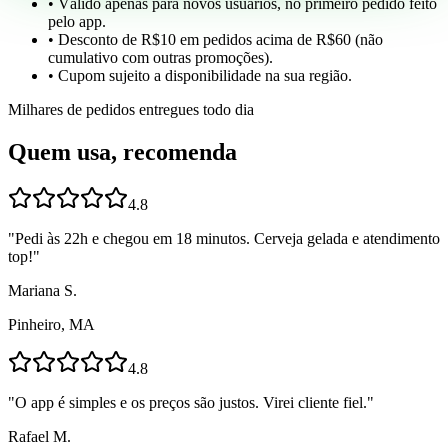
• Válido apenas para novos usuários, no primeiro pedido feito
pelo app.
• Desconto de R$10 em pedidos acima de R$60 (não
cumulativo com outras promoções).
• Cupom sujeito a disponibilidade na sua região.
Milhares de pedidos entregues todo dia
Quem usa, recomenda
4.8
"
Pedi às 22h e chegou em 18 minutos. Cerveja gelada e atendimento
top!
"
Mariana S.
Pinheiro, MA
4.8
"
O app é simples e os preços são justos. Virei cliente fiel.
"
Rafael M.