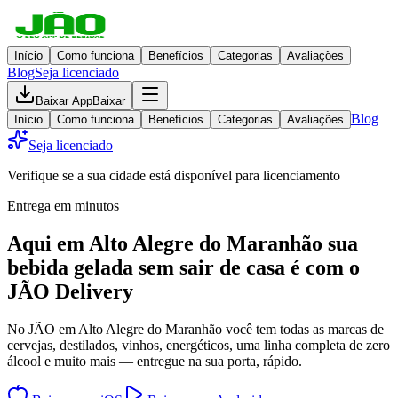
Início
Como funciona
Benefícios
Categorias
Avaliações
Blog
Seja licenciado
Baixar App
Baixar
Blog
Início
Como funciona
Benefícios
Categorias
Avaliações
Seja licenciado
Verifique se a sua cidade está disponível para licenciamento
Entrega em minutos
Aqui em
Alto Alegre do Maranhão
sua
bebida gelada
sem sair de casa
é com o
JÃO Delivery
No JÃO em Alto Alegre do Maranhão você tem todas as marcas de
cervejas, destilados, vinhos, energéticos, uma linha completa de zero
álcool e muito mais — entregue na sua porta, rápido.