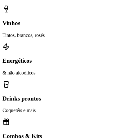
Vinhos
Tintos, brancos, rosés
Energéticos
& não alcoólicos
Drinks prontos
Coquetéis e mais
Combos & Kits