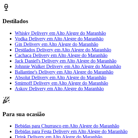
Destilados
Whisky Delivery
em
Alto Alegre do Maranhão
Vodka Delivery
em
Alto Alegre do Maranhão
Gin Delivery
em
Alto Alegre do Maranhão
Destilados Delivery
em
Alto Alegre do Maranhão
Cachaça Delivery
em
Alto Alegre do Maranhão
Jack Daniel's Delivery
em
Alto Alegre do Maranhão
Johnnie Walker Delivery
em
Alto Alegre do Maranhão
Ballantine's Delivery
em
Alto Alegre do Maranhão
Absolut Delivery
em
Alto Alegre do Maranhão
Smirnoff Delivery
em
Alto Alegre do Maranhão
Askov Delivery
em
Alto Alegre do Maranhão
Para sua ocasião
Bebidas para Churrasco
em
Alto Alegre do Maranhão
Bebidas para Festa Delivery
em
Alto Alegre do Maranhão
Drink Delivery
em
Alto Alegre do Maranhão