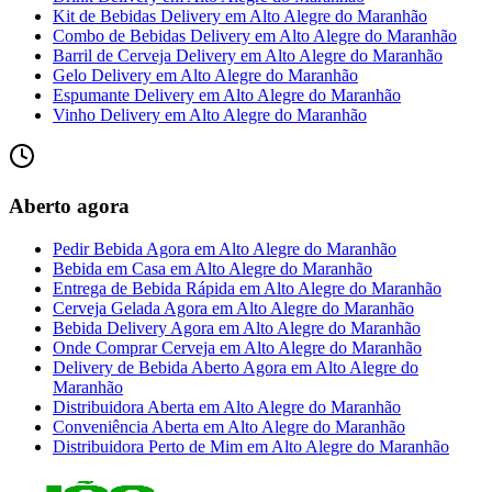
Kit de Bebidas Delivery
em
Alto Alegre do Maranhão
Combo de Bebidas Delivery
em
Alto Alegre do Maranhão
Barril de Cerveja Delivery
em
Alto Alegre do Maranhão
Gelo Delivery
em
Alto Alegre do Maranhão
Espumante Delivery
em
Alto Alegre do Maranhão
Vinho Delivery
em
Alto Alegre do Maranhão
Aberto agora
Pedir Bebida Agora
em
Alto Alegre do Maranhão
Bebida em Casa
em
Alto Alegre do Maranhão
Entrega de Bebida Rápida
em
Alto Alegre do Maranhão
Cerveja Gelada Agora
em
Alto Alegre do Maranhão
Bebida Delivery Agora
em
Alto Alegre do Maranhão
Onde Comprar Cerveja
em
Alto Alegre do Maranhão
Delivery de Bebida Aberto Agora
em
Alto Alegre do
Maranhão
Distribuidora Aberta
em
Alto Alegre do Maranhão
Conveniência Aberta
em
Alto Alegre do Maranhão
Distribuidora Perto de Mim
em
Alto Alegre do Maranhão