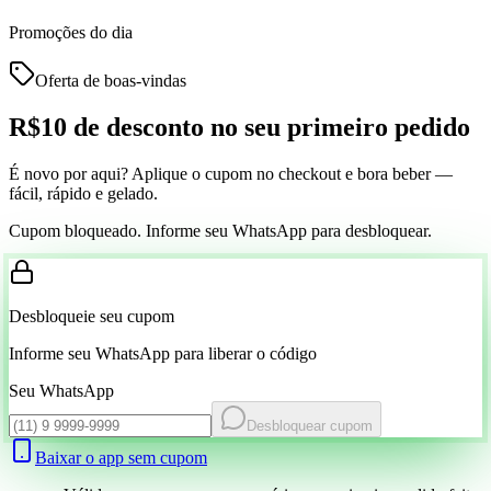
Promoções do dia
Oferta de boas-vindas
R$10 de desconto
no seu primeiro pedido
É novo por aqui? Aplique o cupom no checkout e bora beber —
fácil, rápido e gelado.
Cupom bloqueado. Informe seu WhatsApp para desbloquear.
Desbloqueie seu cupom
Informe seu WhatsApp para liberar o código
Seu WhatsApp
Desbloquear cupom
Baixar o app sem cupom