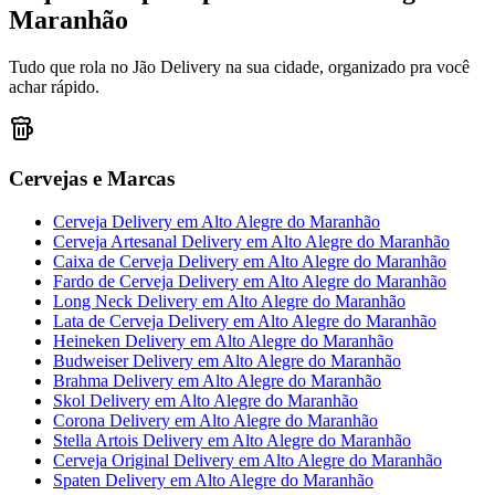
Maranhão
Tudo que rola no Jão Delivery na sua cidade, organizado pra você
achar rápido.
Cervejas e Marcas
Cerveja Delivery
em
Alto Alegre do Maranhão
Cerveja Artesanal Delivery
em
Alto Alegre do Maranhão
Caixa de Cerveja Delivery
em
Alto Alegre do Maranhão
Fardo de Cerveja Delivery
em
Alto Alegre do Maranhão
Long Neck Delivery
em
Alto Alegre do Maranhão
Lata de Cerveja Delivery
em
Alto Alegre do Maranhão
Heineken Delivery
em
Alto Alegre do Maranhão
Budweiser Delivery
em
Alto Alegre do Maranhão
Brahma Delivery
em
Alto Alegre do Maranhão
Skol Delivery
em
Alto Alegre do Maranhão
Corona Delivery
em
Alto Alegre do Maranhão
Stella Artois Delivery
em
Alto Alegre do Maranhão
Cerveja Original Delivery
em
Alto Alegre do Maranhão
Spaten Delivery
em
Alto Alegre do Maranhão