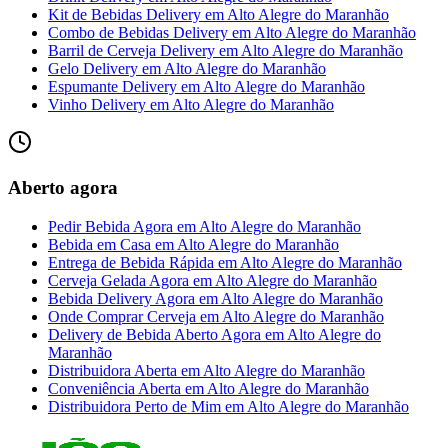
Kit de Bebidas Delivery
em
Alto Alegre do Maranhão
Combo de Bebidas Delivery
em
Alto Alegre do Maranhão
Barril de Cerveja Delivery
em
Alto Alegre do Maranhão
Gelo Delivery
em
Alto Alegre do Maranhão
Espumante Delivery
em
Alto Alegre do Maranhão
Vinho Delivery
em
Alto Alegre do Maranhão
Aberto agora
Pedir Bebida Agora
em
Alto Alegre do Maranhão
Bebida em Casa
em
Alto Alegre do Maranhão
Entrega de Bebida Rápida
em
Alto Alegre do Maranhão
Cerveja Gelada Agora
em
Alto Alegre do Maranhão
Bebida Delivery Agora
em
Alto Alegre do Maranhão
Onde Comprar Cerveja
em
Alto Alegre do Maranhão
Delivery de Bebida Aberto Agora
em
Alto Alegre do
Maranhão
Distribuidora Aberta
em
Alto Alegre do Maranhão
Conveniência Aberta
em
Alto Alegre do Maranhão
Distribuidora Perto de Mim
em
Alto Alegre do Maranhão