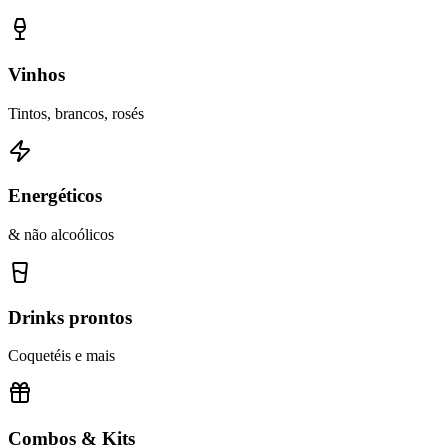
Vinhos
Tintos, brancos, rosés
Energéticos
& não alcoólicos
Drinks prontos
Coquetéis e mais
Combos & Kits