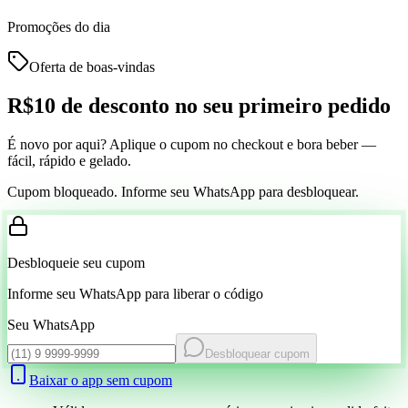
Promoções do dia
Oferta de boas-vindas
R$10 de desconto
no seu primeiro pedido
É novo por aqui? Aplique o cupom no checkout e bora beber —
fácil, rápido e gelado.
Cupom bloqueado. Informe seu WhatsApp para desbloquear.
Desbloqueie seu cupom
Informe seu WhatsApp para liberar o código
Seu WhatsApp
Desbloquear cupom
Baixar o app sem cupom