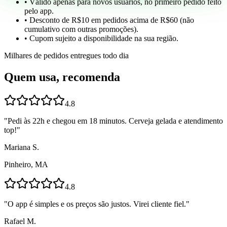
• Válido apenas para novos usuários, no primeiro pedido feito
pelo app.
• Desconto de R$10 em pedidos acima de R$60 (não
cumulativo com outras promoções).
• Cupom sujeito a disponibilidade na sua região.
Milhares de pedidos entregues todo dia
Quem usa, recomenda
4.8
"
Pedi às 22h e chegou em 18 minutos. Cerveja gelada e atendimento
top!
"
Mariana S.
Pinheiro, MA
4.8
"
O app é simples e os preços são justos. Virei cliente fiel.
"
Rafael M.