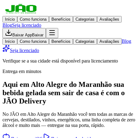
Início
Como funciona
Benefícios
Categorias
Avaliações
Blog
Seja licenciado
Baixar App
Baixar
Blog
Início
Como funciona
Benefícios
Categorias
Avaliações
Seja licenciado
Verifique se a sua cidade está disponível para licenciamento
Entrega em minutos
Aqui em
Alto Alegre do Maranhão
sua
bebida gelada
sem sair de casa
é com o
JÃO Delivery
No JÃO em Alto Alegre do Maranhão você tem todas as marcas de
cervejas, destilados, vinhos, energéticos, uma linha completa de zero
álcool e muito mais — entregue na sua porta, rápido.