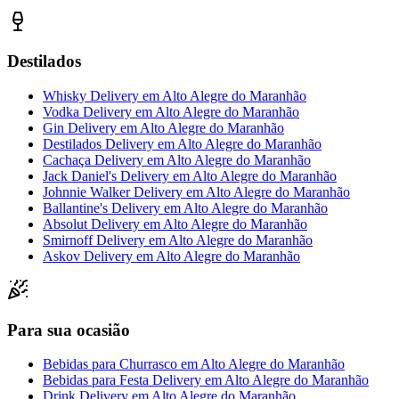
Destilados
Whisky Delivery
em
Alto Alegre do Maranhão
Vodka Delivery
em
Alto Alegre do Maranhão
Gin Delivery
em
Alto Alegre do Maranhão
Destilados Delivery
em
Alto Alegre do Maranhão
Cachaça Delivery
em
Alto Alegre do Maranhão
Jack Daniel's Delivery
em
Alto Alegre do Maranhão
Johnnie Walker Delivery
em
Alto Alegre do Maranhão
Ballantine's Delivery
em
Alto Alegre do Maranhão
Absolut Delivery
em
Alto Alegre do Maranhão
Smirnoff Delivery
em
Alto Alegre do Maranhão
Askov Delivery
em
Alto Alegre do Maranhão
Para sua ocasião
Bebidas para Churrasco
em
Alto Alegre do Maranhão
Bebidas para Festa Delivery
em
Alto Alegre do Maranhão
Drink Delivery
em
Alto Alegre do Maranhão