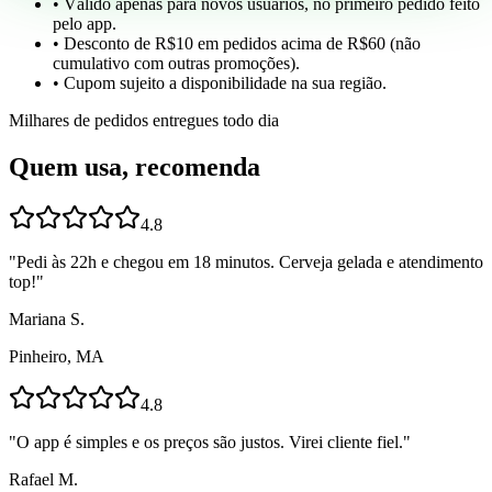
• Válido apenas para novos usuários, no primeiro pedido feito
pelo app.
• Desconto de R$10 em pedidos acima de R$60 (não
cumulativo com outras promoções).
• Cupom sujeito a disponibilidade na sua região.
Milhares de pedidos entregues todo dia
Quem usa, recomenda
4.8
"
Pedi às 22h e chegou em 18 minutos. Cerveja gelada e atendimento
top!
"
Mariana S.
Pinheiro, MA
4.8
"
O app é simples e os preços são justos. Virei cliente fiel.
"
Rafael M.