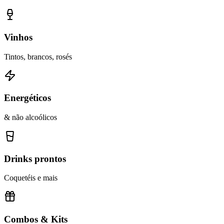
Vinhos
Tintos, brancos, rosés
Energéticos
& não alcoólicos
Drinks prontos
Coquetéis e mais
Combos & Kits