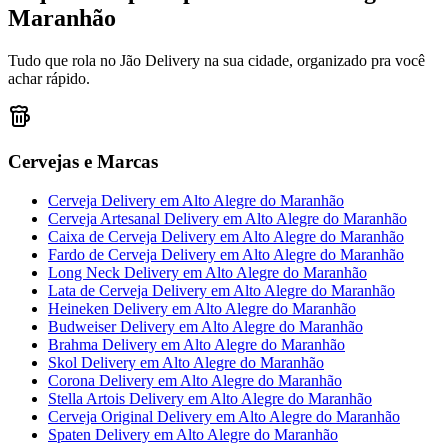
Maranhão
Tudo que rola no Jão Delivery na sua cidade, organizado pra você
achar rápido.
Cervejas e Marcas
Cerveja Delivery
em
Alto Alegre do Maranhão
Cerveja Artesanal Delivery
em
Alto Alegre do Maranhão
Caixa de Cerveja Delivery
em
Alto Alegre do Maranhão
Fardo de Cerveja Delivery
em
Alto Alegre do Maranhão
Long Neck Delivery
em
Alto Alegre do Maranhão
Lata de Cerveja Delivery
em
Alto Alegre do Maranhão
Heineken Delivery
em
Alto Alegre do Maranhão
Budweiser Delivery
em
Alto Alegre do Maranhão
Brahma Delivery
em
Alto Alegre do Maranhão
Skol Delivery
em
Alto Alegre do Maranhão
Corona Delivery
em
Alto Alegre do Maranhão
Stella Artois Delivery
em
Alto Alegre do Maranhão
Cerveja Original Delivery
em
Alto Alegre do Maranhão
Spaten Delivery
em
Alto Alegre do Maranhão