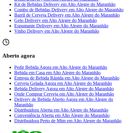
Kit de Bebidas Delivery
em
Alto Alegre do Maranhão
Combo de Bebidas Delivery
em
Alto Alegre do Maranhão
Barril de Cerveja Delivery
em
Alto Alegre do Maranhão
Gelo Delivery
em
Alto Alegre do Maranhão
Espumante Delivery
em
Alto Alegre do Maranhão
Vinho Delivery
em
Alto Alegre do Maranhão
Aberto agora
Pedir Bebida Agora
em
Alto Alegre do Maranhão
Bebida em Casa
em
Alto Alegre do Maranhão
Entrega de Bebida Rápida
em
Alto Alegre do Maranhão
Cerveja Gelada Agora
em
Alto Alegre do Maranhão
Bebida Delivery Agora
em
Alto Alegre do Maranhão
Onde Comprar Cerveja
em
Alto Alegre do Maranhão
Delivery de Bebida Aberto Agora
em
Alto Alegre do
Maranhão
Distribuidora Aberta
em
Alto Alegre do Maranhão
Conveniência Aberta
em
Alto Alegre do Maranhão
Distribuidora Perto de Mim
em
Alto Alegre do Maranhão