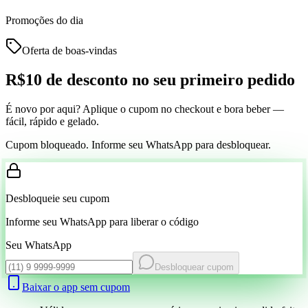
Promoções do dia
Oferta de boas-vindas
R$10 de desconto
no seu primeiro pedido
É novo por aqui? Aplique o cupom no checkout e bora beber —
fácil, rápido e gelado.
Cupom bloqueado. Informe seu WhatsApp para desbloquear.
Desbloqueie seu cupom
Informe seu WhatsApp para liberar o código
Seu WhatsApp
Desbloquear cupom
Baixar o app sem cupom