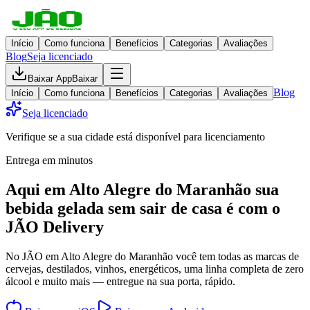
Início
Como funciona
Benefícios
Categorias
Avaliações
Blog
Seja licenciado
Baixar App
Baixar
Blog
Início
Como funciona
Benefícios
Categorias
Avaliações
Seja licenciado
Verifique se a sua cidade está disponível para licenciamento
Entrega em minutos
Aqui em
Alto Alegre do Maranhão
sua
bebida gelada
sem sair de casa
é com o
JÃO Delivery
No JÃO em Alto Alegre do Maranhão você tem todas as marcas de
cervejas, destilados, vinhos, energéticos, uma linha completa de zero
álcool e muito mais — entregue na sua porta, rápido.