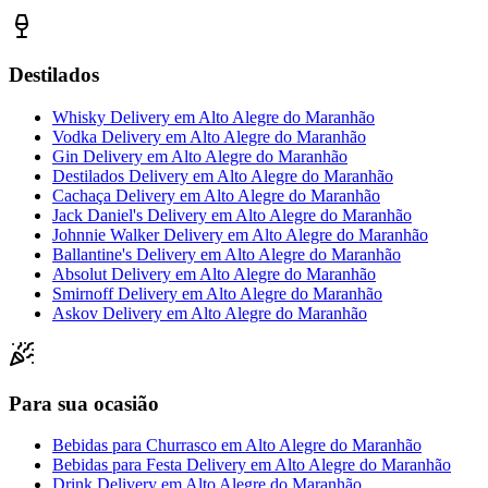
Destilados
Whisky Delivery
em
Alto Alegre do Maranhão
Vodka Delivery
em
Alto Alegre do Maranhão
Gin Delivery
em
Alto Alegre do Maranhão
Destilados Delivery
em
Alto Alegre do Maranhão
Cachaça Delivery
em
Alto Alegre do Maranhão
Jack Daniel's Delivery
em
Alto Alegre do Maranhão
Johnnie Walker Delivery
em
Alto Alegre do Maranhão
Ballantine's Delivery
em
Alto Alegre do Maranhão
Absolut Delivery
em
Alto Alegre do Maranhão
Smirnoff Delivery
em
Alto Alegre do Maranhão
Askov Delivery
em
Alto Alegre do Maranhão
Para sua ocasião
Bebidas para Churrasco
em
Alto Alegre do Maranhão
Bebidas para Festa Delivery
em
Alto Alegre do Maranhão
Drink Delivery
em
Alto Alegre do Maranhão