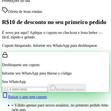
Promoções do dia
Oferta de boas-vindas
R$10 de desconto
no seu primeiro pedido
É novo por aqui? Aplique o cupom no checkout e bora beber —
fácil, rápido e gelado.
Cupom bloqueado. Informe seu WhatsApp para desbloquear.
Desbloqueie seu cupom
Informe seu WhatsApp para liberar o código
Seu WhatsApp
Desbloquear cupom
Baixar o app sem cupom
• Válido apenas para novos usuários, no primeiro pedido feito
pelo app.