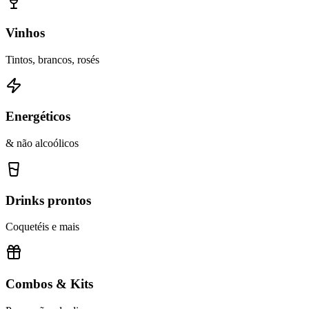
Vinhos
Tintos, brancos, rosés
Energéticos
& não alcoólicos
Drinks prontos
Coquetéis e mais
Combos & Kits