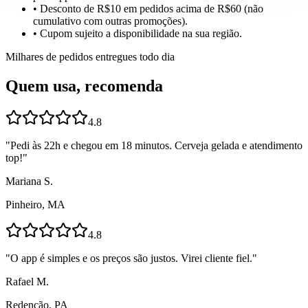
• Desconto de R$10 em pedidos acima de R$60 (não
cumulativo com outras promoções).
• Cupom sujeito a disponibilidade na sua região.
Milhares de pedidos entregues todo dia
Quem usa, recomenda
4.8
"
Pedi às 22h e chegou em 18 minutos. Cerveja gelada e atendimento
top!
"
Mariana S.
Pinheiro, MA
4.8
"
O app é simples e os preços são justos. Virei cliente fiel.
"
Rafael M.
Redenção, PA