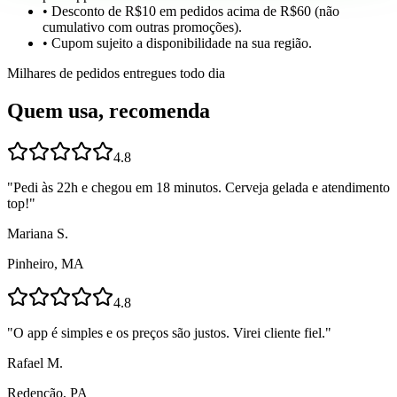
• Desconto de R$10 em pedidos acima de R$60 (não
cumulativo com outras promoções).
• Cupom sujeito a disponibilidade na sua região.
Milhares de pedidos entregues todo dia
Quem usa, recomenda
4.8
"
Pedi às 22h e chegou em 18 minutos. Cerveja gelada e atendimento
top!
"
Mariana S.
Pinheiro, MA
4.8
"
O app é simples e os preços são justos. Virei cliente fiel.
"
Rafael M.
Redenção, PA