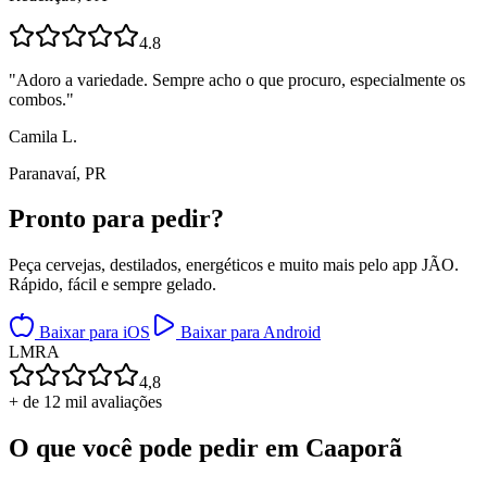
4.8
"
Adoro a variedade. Sempre acho o que procuro, especialmente os
combos.
"
Camila L.
Paranavaí, PR
Pronto para
pedir?
Peça cervejas, destilados, energéticos e muito mais pelo app JÃO.
Rápido, fácil e sempre gelado.
Baixar para iOS
Baixar para Android
L
M
R
A
4,8
+ de 12 mil avaliações
O que você pode pedir em
Caaporã