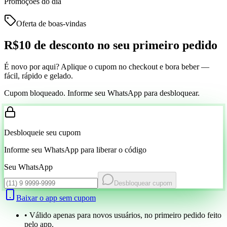
Promoções do dia
Oferta de boas-vindas
R$10 de desconto
no seu primeiro pedido
É novo por aqui? Aplique o cupom no checkout e bora beber —
fácil, rápido e gelado.
Cupom bloqueado. Informe seu WhatsApp para desbloquear.
Desbloqueie seu cupom
Informe seu WhatsApp para liberar o código
Seu WhatsApp
Desbloquear cupom
Baixar o app sem cupom
• Válido apenas para novos usuários, no primeiro pedido feito
pelo app.