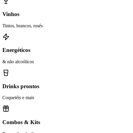
Vinhos
Tintos, brancos, rosés
Energéticos
& não alcoólicos
Drinks prontos
Coquetéis e mais
Combos & Kits