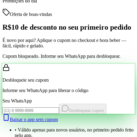
Promoções do dia
Oferta de boas-vindas
R$10 de desconto
no seu primeiro pedido
É novo por aqui? Aplique o cupom no checkout e bora beber —
fácil, rápido e gelado.
Cupom bloqueado. Informe seu WhatsApp para desbloquear.
Desbloqueie seu cupom
Informe seu WhatsApp para liberar o código
Seu WhatsApp
Desbloquear cupom
Baixar o app sem cupom
• Válido apenas para novos usuários, no primeiro pedido feito
pelo app.