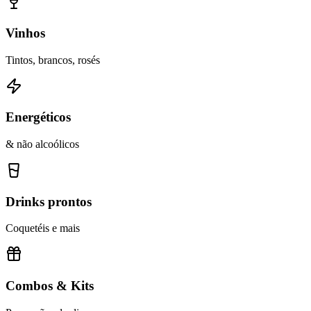
Vinhos
Tintos, brancos, rosés
Energéticos
& não alcoólicos
Drinks prontos
Coquetéis e mais
Combos & Kits