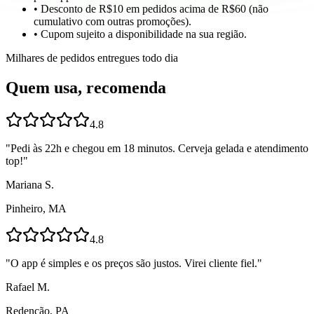
• Desconto de R$10 em pedidos acima de R$60 (não
cumulativo com outras promoções).
• Cupom sujeito a disponibilidade na sua região.
Milhares de pedidos entregues todo dia
Quem usa, recomenda
4.8
"
Pedi às 22h e chegou em 18 minutos. Cerveja gelada e atendimento
top!
"
Mariana S.
Pinheiro, MA
4.8
"
O app é simples e os preços são justos. Virei cliente fiel.
"
Rafael M.
Redenção, PA