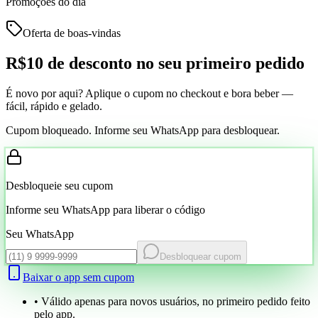
Promoções do dia
Oferta de boas-vindas
R$10 de desconto
no seu primeiro pedido
É novo por aqui? Aplique o cupom no checkout e bora beber —
fácil, rápido e gelado.
Cupom bloqueado. Informe seu WhatsApp para desbloquear.
Desbloqueie seu cupom
Informe seu WhatsApp para liberar o código
Seu WhatsApp
Desbloquear cupom
Baixar o app sem cupom
• Válido apenas para novos usuários, no primeiro pedido feito
pelo app.