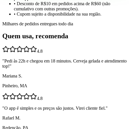
• Desconto de R$10 em pedidos acima de R$60 (não
cumulativo com outras promoções).
• Cupom sujeito a disponibilidade na sua região.
Milhares de pedidos entregues todo dia
Quem usa, recomenda
4.8
"
Pedi às 22h e chegou em 18 minutos. Cerveja gelada e atendimento
top!
"
Mariana S.
Pinheiro, MA
4.8
"
O app é simples e os preços são justos. Virei cliente fiel.
"
Rafael M.
Redenção, PA