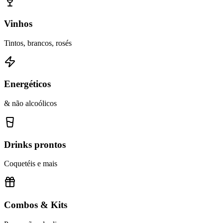
Vinhos
Tintos, brancos, rosés
Energéticos
& não alcoólicos
Drinks prontos
Coquetéis e mais
Combos & Kits