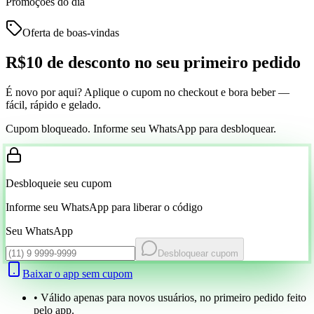
Promoções do dia
Oferta de boas-vindas
R$10 de desconto
no seu primeiro pedido
É novo por aqui? Aplique o cupom no checkout e bora beber —
fácil, rápido e gelado.
Cupom bloqueado. Informe seu WhatsApp para desbloquear.
Desbloqueie seu cupom
Informe seu WhatsApp para liberar o código
Seu WhatsApp
Desbloquear cupom
Baixar o app sem cupom
• Válido apenas para novos usuários, no primeiro pedido feito
pelo app.