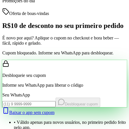
Promoções do dia
Oferta de boas-vindas
R$10 de desconto
no seu primeiro pedido
É novo por aqui? Aplique o cupom no checkout e bora beber —
fácil, rápido e gelado.
Cupom bloqueado. Informe seu WhatsApp para desbloquear.
Desbloqueie seu cupom
Informe seu WhatsApp para liberar o código
Seu WhatsApp
Desbloquear cupom
Baixar o app sem cupom
• Válido apenas para novos usuários, no primeiro pedido feito
pelo app.