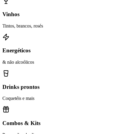
Vinhos
Tintos, brancos, rosés
Energéticos
& não alcoólicos
Drinks prontos
Coquetéis e mais
Combos & Kits