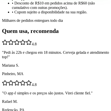
• Desconto de R$10 em pedidos acima de R$60 (não
cumulativo com outras promoções).
• Cupom sujeito a disponibilidade na sua região.
Milhares de pedidos entregues todo dia
Quem usa, recomenda
4.8
"
Pedi às 22h e chegou em 18 minutos. Cerveja gelada e atendimento
top!
"
Mariana S.
Pinheiro, MA
4.8
"
O app é simples e os preços são justos. Virei cliente fiel.
"
Rafael M.
Redenção, PA