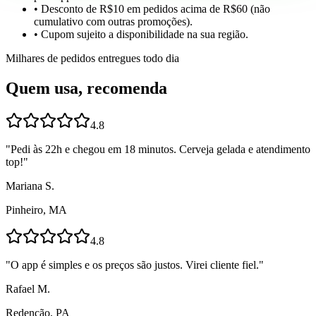
• Desconto de R$10 em pedidos acima de R$60 (não
cumulativo com outras promoções).
• Cupom sujeito a disponibilidade na sua região.
Milhares de pedidos entregues todo dia
Quem usa, recomenda
4.8
"
Pedi às 22h e chegou em 18 minutos. Cerveja gelada e atendimento
top!
"
Mariana S.
Pinheiro, MA
4.8
"
O app é simples e os preços são justos. Virei cliente fiel.
"
Rafael M.
Redenção, PA