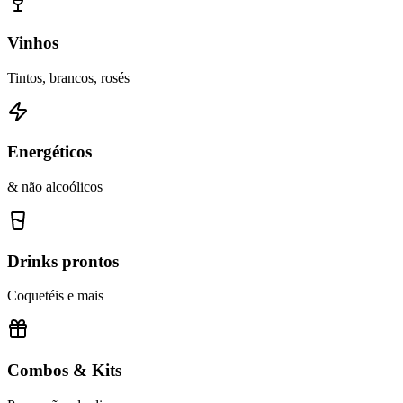
Vinhos
Tintos, brancos, rosés
Energéticos
& não alcoólicos
Drinks prontos
Coquetéis e mais
Combos & Kits