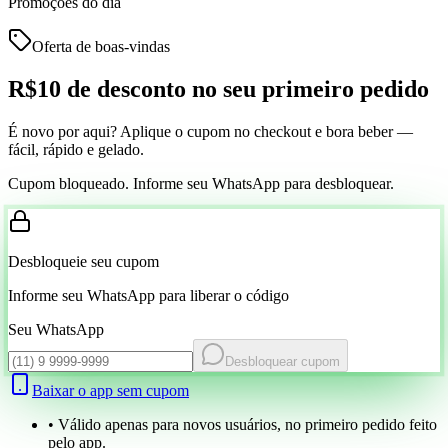
Promoções do dia
Oferta de boas-vindas
R$10 de desconto
no seu primeiro pedido
É novo por aqui? Aplique o cupom no checkout e bora beber —
fácil, rápido e gelado.
Cupom bloqueado. Informe seu WhatsApp para desbloquear.
Desbloqueie seu cupom
Informe seu WhatsApp para liberar o código
Seu WhatsApp
Desbloquear cupom
Baixar o app sem cupom
• Válido apenas para novos usuários, no primeiro pedido feito
pelo app.