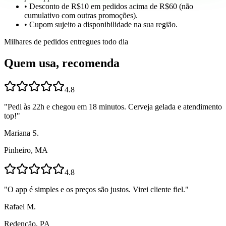
• Desconto de R$10 em pedidos acima de R$60 (não
cumulativo com outras promoções).
• Cupom sujeito a disponibilidade na sua região.
Milhares de pedidos entregues todo dia
Quem usa, recomenda
4.8
"
Pedi às 22h e chegou em 18 minutos. Cerveja gelada e atendimento
top!
"
Mariana S.
Pinheiro, MA
4.8
"
O app é simples e os preços são justos. Virei cliente fiel.
"
Rafael M.
Redenção, PA