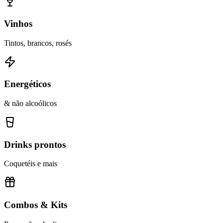
Vinhos
Tintos, brancos, rosés
Energéticos
& não alcoólicos
Drinks prontos
Coquetéis e mais
Combos & Kits