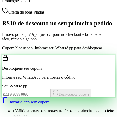
Promoções do dia
Oferta de boas-vindas
R$10 de desconto
no seu primeiro pedido
É novo por aqui? Aplique o cupom no checkout e bora beber —
fácil, rápido e gelado.
Cupom bloqueado. Informe seu WhatsApp para desbloquear.
Desbloqueie seu cupom
Informe seu WhatsApp para liberar o código
Seu WhatsApp
Desbloquear cupom
Baixar o app sem cupom
• Válido apenas para novos usuários, no primeiro pedido feito
pelo app.