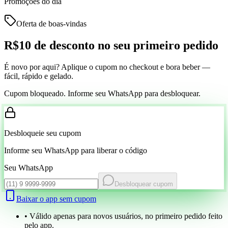
Promoções do dia
Oferta de boas-vindas
R$10 de desconto
no seu primeiro pedido
É novo por aqui? Aplique o cupom no checkout e bora beber —
fácil, rápido e gelado.
Cupom bloqueado. Informe seu WhatsApp para desbloquear.
Desbloqueie seu cupom
Informe seu WhatsApp para liberar o código
Seu WhatsApp
Desbloquear cupom
Baixar o app sem cupom
• Válido apenas para novos usuários, no primeiro pedido feito
pelo app.