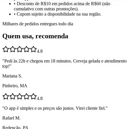
• Desconto de R$10 em pedidos acima de R$60 (não
cumulativo com outras promoções).
• Cupom sujeito a disponibilidade na sua região.
Milhares de pedidos entregues todo dia
Quem usa, recomenda
4.8
"
Pedi às 22h e chegou em 18 minutos. Cerveja gelada e atendimento
top!
"
Mariana S.
Pinheiro, MA
4.8
"
O app é simples e os preços são justos. Virei cliente fiel.
"
Rafael M.
Redenção, PA