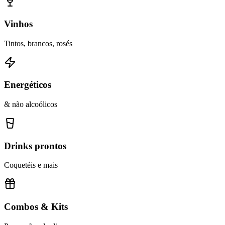
Vinhos
Tintos, brancos, rosés
Energéticos
& não alcoólicos
Drinks prontos
Coquetéis e mais
Combos & Kits