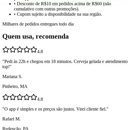
• Desconto de R$10 em pedidos acima de R$60 (não
cumulativo com outras promoções).
• Cupom sujeito a disponibilidade na sua região.
Milhares de pedidos entregues todo dia
Quem usa, recomenda
4.8
"
Pedi às 22h e chegou em 18 minutos. Cerveja gelada e atendimento
top!
"
Mariana S.
Pinheiro, MA
4.8
"
O app é simples e os preços são justos. Virei cliente fiel.
"
Rafael M.
Redenção, PA