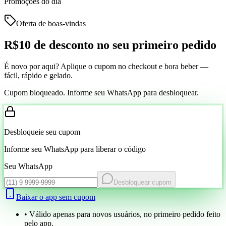
Promoções do dia
Oferta de boas-vindas
R$10 de desconto
no seu primeiro pedido
É novo por aqui? Aplique o cupom no checkout e bora beber —
fácil, rápido e gelado.
Cupom bloqueado. Informe seu WhatsApp para desbloquear.
Desbloqueie seu cupom
Informe seu WhatsApp para liberar o código
Seu WhatsApp
Desbloquear cupom
Baixar o app sem cupom
• Válido apenas para novos usuários, no primeiro pedido feito
pelo app.