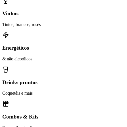
Vinhos
Tintos, brancos, rosés
Energéticos
& não alcoólicos
Drinks prontos
Coquetéis e mais
Combos & Kits