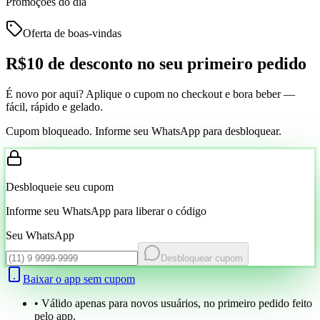
Promoções do dia
Oferta de boas-vindas
R$10 de desconto
no seu primeiro pedido
É novo por aqui? Aplique o cupom no checkout e bora beber —
fácil, rápido e gelado.
Cupom bloqueado. Informe seu WhatsApp para desbloquear.
Desbloqueie seu cupom
Informe seu WhatsApp para liberar o código
Seu WhatsApp
Desbloquear cupom
Baixar o app sem cupom
• Válido apenas para novos usuários, no primeiro pedido feito
pelo app.