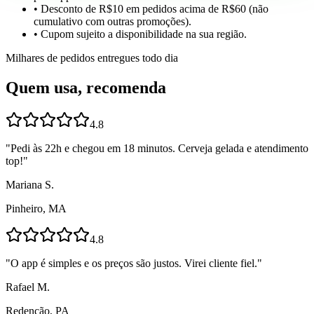
• Desconto de R$10 em pedidos acima de R$60 (não
cumulativo com outras promoções).
• Cupom sujeito a disponibilidade na sua região.
Milhares de pedidos entregues todo dia
Quem usa, recomenda
4.8
"
Pedi às 22h e chegou em 18 minutos. Cerveja gelada e atendimento
top!
"
Mariana S.
Pinheiro, MA
4.8
"
O app é simples e os preços são justos. Virei cliente fiel.
"
Rafael M.
Redenção, PA