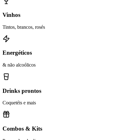
Vinhos
Tintos, brancos, rosés
Energéticos
& não alcoólicos
Drinks prontos
Coquetéis e mais
Combos & Kits