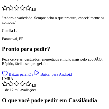
4.8
"
Adoro a variedade. Sempre acho o que procuro, especialmente os
combos.
"
Camila L.
Paranavaí, PR
Pronto para
pedir?
Peça cervejas, destilados, energéticos e muito mais pelo app JÃO.
Rápido, fácil e sempre gelado.
Baixar para iOS
Baixar para Android
L
M
R
A
4,8
+ de 12 mil avaliações
O que você pode pedir em
Cassilândia