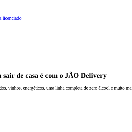
a licenciado
 sair de casa
é com o JÃO Delivery
os, vinhos, energéticos, uma linha completa de zero álcool e muito mai