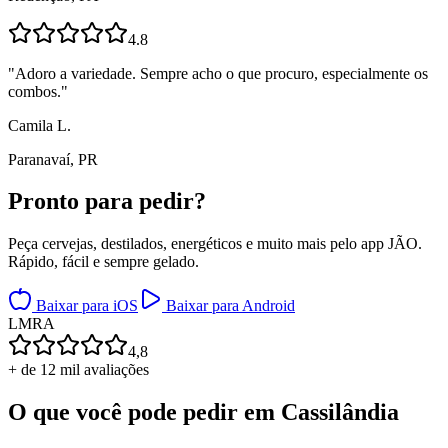
4.8
"
Adoro a variedade. Sempre acho o que procuro, especialmente os
combos.
"
Camila L.
Paranavaí, PR
Pronto para
pedir?
Peça cervejas, destilados, energéticos e muito mais pelo app JÃO.
Rápido, fácil e sempre gelado.
Baixar para iOS
Baixar para Android
L
M
R
A
4,8
+ de 12 mil avaliações
O que você pode pedir em
Cassilândia