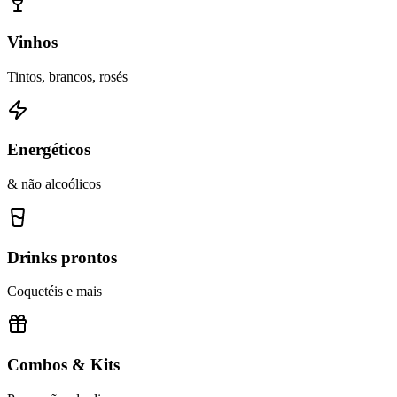
Vinhos
Tintos, brancos, rosés
Energéticos
& não alcoólicos
Drinks prontos
Coquetéis e mais
Combos & Kits