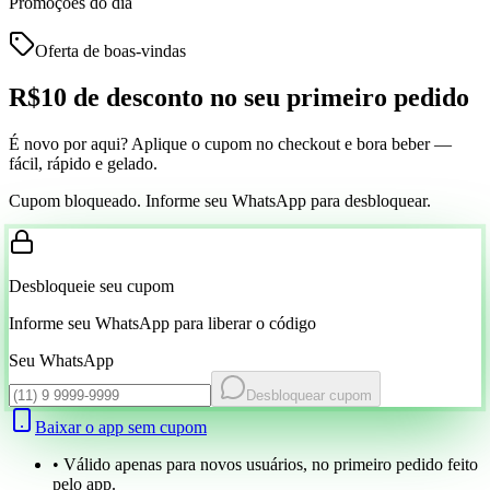
Promoções do dia
Oferta de boas-vindas
R$10 de desconto
no seu primeiro pedido
É novo por aqui? Aplique o cupom no checkout e bora beber —
fácil, rápido e gelado.
Cupom bloqueado. Informe seu WhatsApp para desbloquear.
Desbloqueie seu cupom
Informe seu WhatsApp para liberar o código
Seu WhatsApp
Desbloquear cupom
Baixar o app sem cupom
• Válido apenas para novos usuários, no primeiro pedido feito
pelo app.