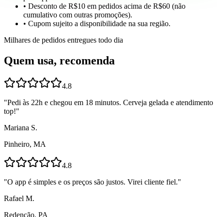
• Desconto de R$10 em pedidos acima de R$60 (não
cumulativo com outras promoções).
• Cupom sujeito a disponibilidade na sua região.
Milhares de pedidos entregues todo dia
Quem usa, recomenda
4.8
"
Pedi às 22h e chegou em 18 minutos. Cerveja gelada e atendimento
top!
"
Mariana S.
Pinheiro, MA
4.8
"
O app é simples e os preços são justos. Virei cliente fiel.
"
Rafael M.
Redenção, PA