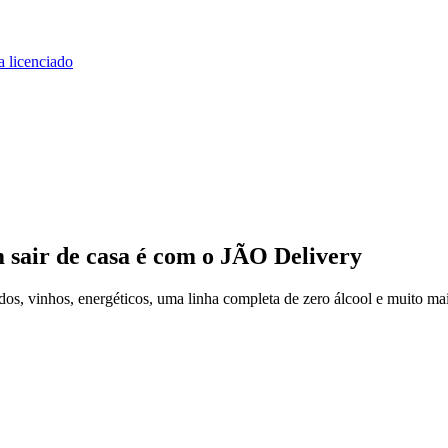
a licenciado
 sair de casa
é com o JÃO Delivery
os, vinhos, energéticos, uma linha completa de zero álcool e muito mai