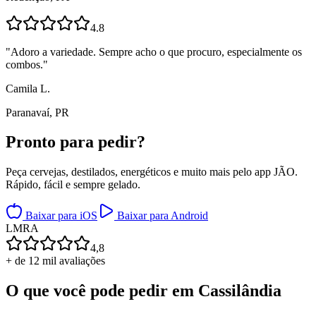
4.8
"
Adoro a variedade. Sempre acho o que procuro, especialmente os
combos.
"
Camila L.
Paranavaí, PR
Pronto para
pedir?
Peça cervejas, destilados, energéticos e muito mais pelo app JÃO.
Rápido, fácil e sempre gelado.
Baixar para iOS
Baixar para Android
L
M
R
A
4,8
+ de 12 mil avaliações
O que você pode pedir em
Cassilândia