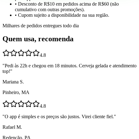
• Desconto de R$10 em pedidos acima de R$60 (não
cumulativo com outras promoções).
• Cupom sujeito a disponibilidade na sua região.
Milhares de pedidos entregues todo dia
Quem usa, recomenda
4.8
"
Pedi às 22h e chegou em 18 minutos. Cerveja gelada e atendimento
top!
"
Mariana S.
Pinheiro, MA
4.8
"
O app é simples e os preços são justos. Virei cliente fiel.
"
Rafael M.
Redenção, PA