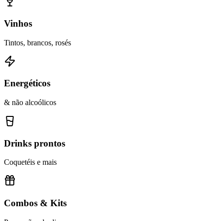
Vinhos
Tintos, brancos, rosés
Energéticos
& não alcoólicos
Drinks prontos
Coquetéis e mais
Combos & Kits