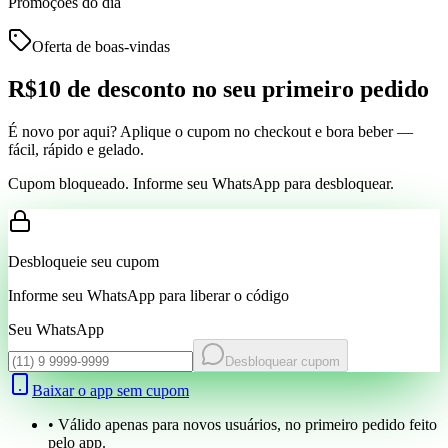
Promoções do dia
Oferta de boas-vindas
R$10 de desconto
no seu primeiro pedido
É novo por aqui? Aplique o cupom no checkout e bora beber —
fácil, rápido e gelado.
Cupom bloqueado. Informe seu WhatsApp para desbloquear.
Desbloqueie seu cupom
Informe seu WhatsApp para liberar o código
Seu WhatsApp
Desbloquear cupom
Baixar o app sem cupom
• Válido apenas para novos usuários, no primeiro pedido feito
pelo app.