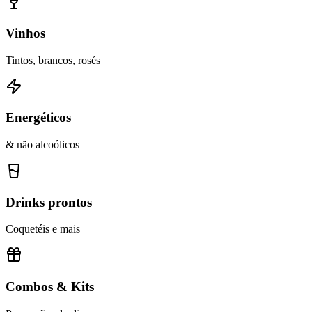
Vinhos
Tintos, brancos, rosés
Energéticos
& não alcoólicos
Drinks prontos
Coquetéis e mais
Combos & Kits