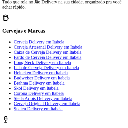
Tudo que rola no Jão Delivery na sua cidade, organizado pra você
achar rápido.
Cervejas e Marcas
Cerveja Delivery
em
Itabela
Cerveja Artesanal Delivery
em
Itabela
Caixa de Cerveja Delivery
em
Itabela
Fardo de Cerveja Delivery
em
Itabela
Long Neck Delivery
em
Itabela
Lata de Cerveja Delivery
em
Itabela
Heineken Delivery
em
Itabela
Budweiser Delivery
em
Itabela
Brahma Delivery
em
Itabela
Skol Delivery
em
Itabela
Corona Delivery
em
Itabela
Stella Artois Delivery
em
Itabela
Cerveja Original Delivery
em
Itabela
Spaten Delivery
em
Itabela