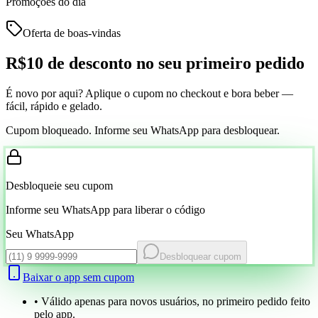
Promoções do dia
Oferta de boas-vindas
R$10 de desconto
no seu primeiro pedido
É novo por aqui? Aplique o cupom no checkout e bora beber —
fácil, rápido e gelado.
Cupom bloqueado. Informe seu WhatsApp para desbloquear.
Desbloqueie seu cupom
Informe seu WhatsApp para liberar o código
Seu WhatsApp
Desbloquear cupom
Baixar o app sem cupom
• Válido apenas para novos usuários, no primeiro pedido feito
pelo app.