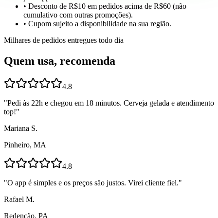
• Desconto de R$10 em pedidos acima de R$60 (não
cumulativo com outras promoções).
• Cupom sujeito a disponibilidade na sua região.
Milhares de pedidos entregues todo dia
Quem usa, recomenda
4.8
"
Pedi às 22h e chegou em 18 minutos. Cerveja gelada e atendimento
top!
"
Mariana S.
Pinheiro, MA
4.8
"
O app é simples e os preços são justos. Virei cliente fiel.
"
Rafael M.
Redenção, PA