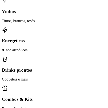
Vinhos
Tintos, brancos, rosés
Energéticos
& não alcoólicos
Drinks prontos
Coquetéis e mais
Combos & Kits