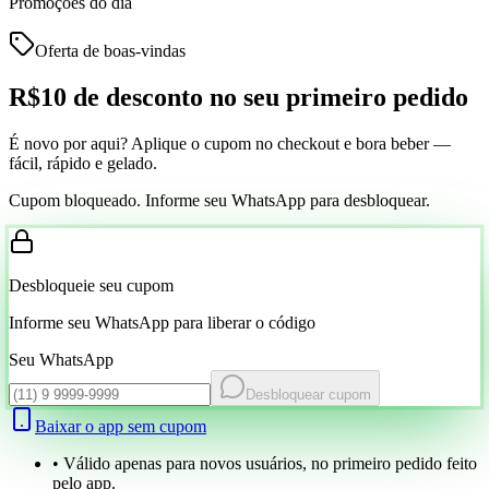
Promoções do dia
Oferta de boas-vindas
R$10 de desconto
no seu primeiro pedido
É novo por aqui? Aplique o cupom no checkout e bora beber —
fácil, rápido e gelado.
Cupom bloqueado. Informe seu WhatsApp para desbloquear.
Desbloqueie seu cupom
Informe seu WhatsApp para liberar o código
Seu WhatsApp
Desbloquear cupom
Baixar o app sem cupom
• Válido apenas para novos usuários, no primeiro pedido feito
pelo app.