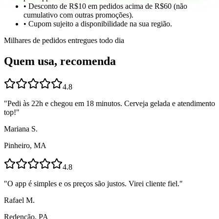
• Desconto de R$10 em pedidos acima de R$60 (não
cumulativo com outras promoções).
• Cupom sujeito a disponibilidade na sua região.
Milhares de pedidos entregues todo dia
Quem usa, recomenda
4.8
"
Pedi às 22h e chegou em 18 minutos. Cerveja gelada e atendimento
top!
"
Mariana S.
Pinheiro, MA
4.8
"
O app é simples e os preços são justos. Virei cliente fiel.
"
Rafael M.
Redenção, PA