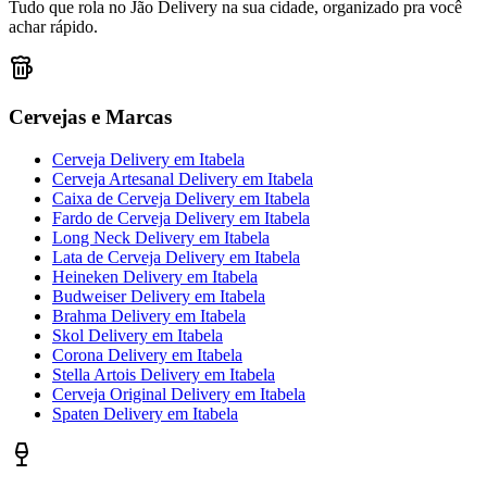
Tudo que rola no Jão Delivery na sua cidade, organizado pra você
achar rápido.
Cervejas e Marcas
Cerveja Delivery
em
Itabela
Cerveja Artesanal Delivery
em
Itabela
Caixa de Cerveja Delivery
em
Itabela
Fardo de Cerveja Delivery
em
Itabela
Long Neck Delivery
em
Itabela
Lata de Cerveja Delivery
em
Itabela
Heineken Delivery
em
Itabela
Budweiser Delivery
em
Itabela
Brahma Delivery
em
Itabela
Skol Delivery
em
Itabela
Corona Delivery
em
Itabela
Stella Artois Delivery
em
Itabela
Cerveja Original Delivery
em
Itabela
Spaten Delivery
em
Itabela