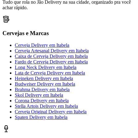
Tudo que rola no Jão Delivery na sua cidade, organizado pra você
achar rápido.
Cervejas e Marcas
Cerveja Delivery
em
Itabela
Cerveja Artesanal Delivery
em
Itabela
Caixa de Cerveja Delivery
em
Itabela
Fardo de Cerveja Delivery
em
Itabela
Long Neck Delivery
em
Itabela
Lata de Cerveja Delivery
em
Itabela
Heineken Delivery
em
Itabela
Budweiser Delivery
em
Itabela
Brahma Delivery
em
Itabela
Skol Delivery
em
Itabela
Corona Delivery
em
Itabela
Stella Artois Delivery
em
Itabela
Cerveja Original Delivery
em
Itabela
Spaten Delivery
em
Itabela