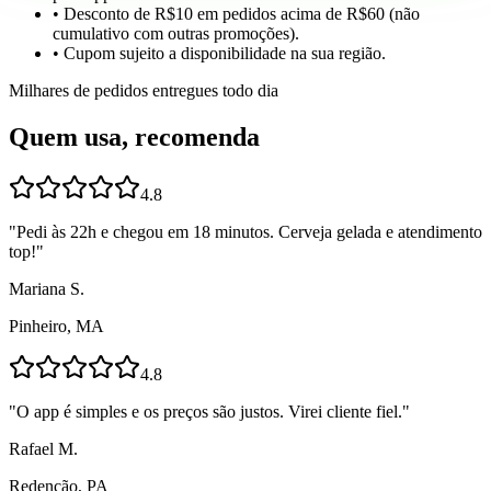
• Desconto de R$10 em pedidos acima de R$60 (não
cumulativo com outras promoções).
• Cupom sujeito a disponibilidade na sua região.
Milhares de pedidos entregues todo dia
Quem usa, recomenda
4.8
"
Pedi às 22h e chegou em 18 minutos. Cerveja gelada e atendimento
top!
"
Mariana S.
Pinheiro, MA
4.8
"
O app é simples e os preços são justos. Virei cliente fiel.
"
Rafael M.
Redenção, PA