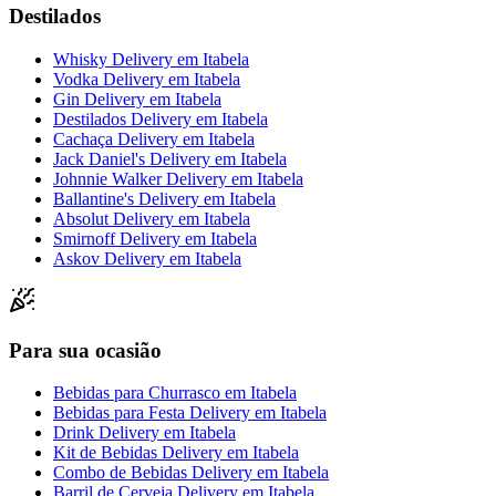
Destilados
Whisky Delivery
em
Itabela
Vodka Delivery
em
Itabela
Gin Delivery
em
Itabela
Destilados Delivery
em
Itabela
Cachaça Delivery
em
Itabela
Jack Daniel's Delivery
em
Itabela
Johnnie Walker Delivery
em
Itabela
Ballantine's Delivery
em
Itabela
Absolut Delivery
em
Itabela
Smirnoff Delivery
em
Itabela
Askov Delivery
em
Itabela
Para sua ocasião
Bebidas para Churrasco
em
Itabela
Bebidas para Festa Delivery
em
Itabela
Drink Delivery
em
Itabela
Kit de Bebidas Delivery
em
Itabela
Combo de Bebidas Delivery
em
Itabela
Barril de Cerveja Delivery
em
Itabela