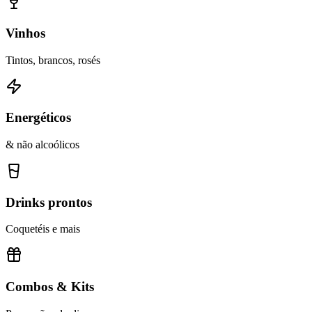
Vinhos
Tintos, brancos, rosés
Energéticos
& não alcoólicos
Drinks prontos
Coquetéis e mais
Combos & Kits