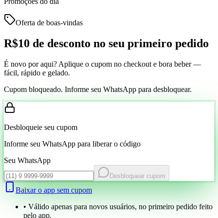
Promoções do dia
Oferta de boas-vindas
R$10 de desconto
no seu primeiro pedido
É novo por aqui? Aplique o cupom no checkout e bora beber —
fácil, rápido e gelado.
Cupom bloqueado. Informe seu WhatsApp para desbloquear.
Desbloqueie seu cupom
Informe seu WhatsApp para liberar o código
Seu WhatsApp
Desbloquear cupom
Baixar o app sem cupom
• Válido apenas para novos usuários, no primeiro pedido feito
pelo app.