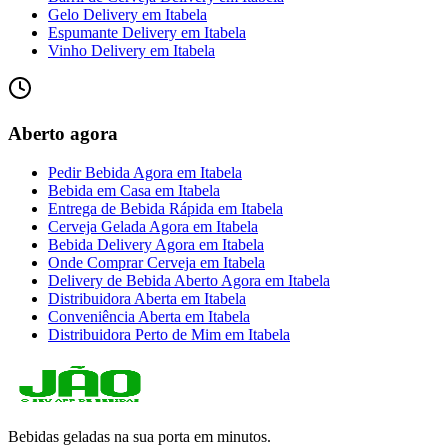
Gelo Delivery
em
Itabela
Espumante Delivery
em
Itabela
Vinho Delivery
em
Itabela
Aberto agora
Pedir Bebida Agora
em
Itabela
Bebida em Casa
em
Itabela
Entrega de Bebida Rápida
em
Itabela
Cerveja Gelada Agora
em
Itabela
Bebida Delivery Agora
em
Itabela
Onde Comprar Cerveja
em
Itabela
Delivery de Bebida Aberto Agora
em
Itabela
Distribuidora Aberta
em
Itabela
Conveniência Aberta
em
Itabela
Distribuidora Perto de Mim
em
Itabela
Bebidas geladas na sua porta em minutos.