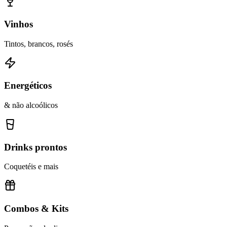
Vinhos
Tintos, brancos, rosés
Energéticos
& não alcoólicos
Drinks prontos
Coquetéis e mais
Combos & Kits