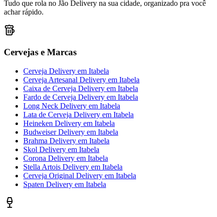
Tudo que rola no Jão Delivery na sua cidade, organizado pra você
achar rápido.
Cervejas e Marcas
Cerveja Delivery
em
Itabela
Cerveja Artesanal Delivery
em
Itabela
Caixa de Cerveja Delivery
em
Itabela
Fardo de Cerveja Delivery
em
Itabela
Long Neck Delivery
em
Itabela
Lata de Cerveja Delivery
em
Itabela
Heineken Delivery
em
Itabela
Budweiser Delivery
em
Itabela
Brahma Delivery
em
Itabela
Skol Delivery
em
Itabela
Corona Delivery
em
Itabela
Stella Artois Delivery
em
Itabela
Cerveja Original Delivery
em
Itabela
Spaten Delivery
em
Itabela