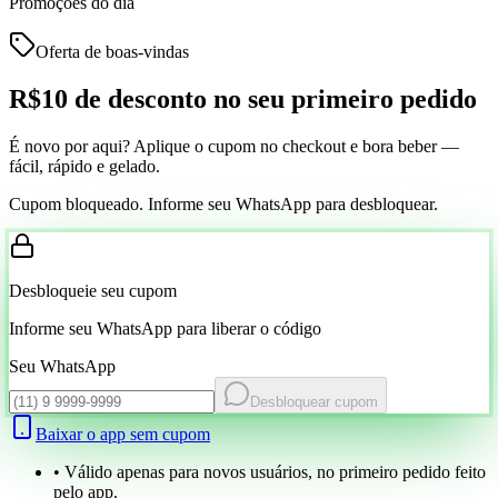
Promoções do dia
Oferta de boas-vindas
R$10 de desconto
no seu primeiro pedido
É novo por aqui? Aplique o cupom no checkout e bora beber —
fácil, rápido e gelado.
Cupom bloqueado. Informe seu WhatsApp para desbloquear.
Desbloqueie seu cupom
Informe seu WhatsApp para liberar o código
Seu WhatsApp
Desbloquear cupom
Baixar o app sem cupom
• Válido apenas para novos usuários, no primeiro pedido feito
pelo app.