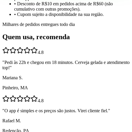
• Desconto de R$10 em pedidos acima de R$60 (não
cumulativo com outras promoções).
• Cupom sujeito a disponibilidade na sua região.
Milhares de pedidos entregues todo dia
Quem usa, recomenda
4.8
"
Pedi às 22h e chegou em 18 minutos. Cerveja gelada e atendimento
top!
"
Mariana S.
Pinheiro, MA
4.8
"
O app é simples e os preços são justos. Virei cliente fiel.
"
Rafael M.
Redenção, PA