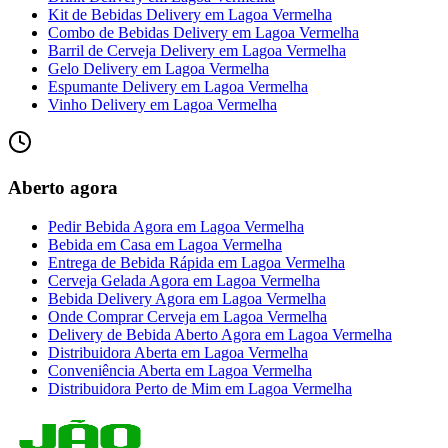
Kit de Bebidas Delivery
em
Lagoa Vermelha
Combo de Bebidas Delivery
em
Lagoa Vermelha
Barril de Cerveja Delivery
em
Lagoa Vermelha
Gelo Delivery
em
Lagoa Vermelha
Espumante Delivery
em
Lagoa Vermelha
Vinho Delivery
em
Lagoa Vermelha
Aberto agora
Pedir Bebida Agora
em
Lagoa Vermelha
Bebida em Casa
em
Lagoa Vermelha
Entrega de Bebida Rápida
em
Lagoa Vermelha
Cerveja Gelada Agora
em
Lagoa Vermelha
Bebida Delivery Agora
em
Lagoa Vermelha
Onde Comprar Cerveja
em
Lagoa Vermelha
Delivery de Bebida Aberto Agora
em
Lagoa Vermelha
Distribuidora Aberta
em
Lagoa Vermelha
Conveniência Aberta
em
Lagoa Vermelha
Distribuidora Perto de Mim
em
Lagoa Vermelha