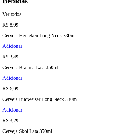
Bebidas
Ver todos
R$ 8,99
Cerveja Heineken Long Neck 330ml
Adicionar
R$ 3,49
Cerveja Brahma Lata 350ml
Adicionar
R$ 6,99
Cerveja Budweiser Long Neck 330ml
Adicionar
R$ 3,29
Cerveja Skol Lata 350ml