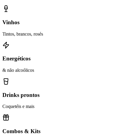
Vinhos
Tintos, brancos, rosés
Energéticos
& não alcoólicos
Drinks prontos
Coquetéis e mais
Combos & Kits