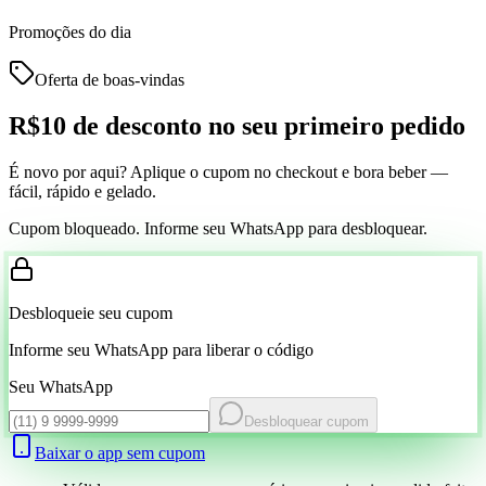
Promoções do dia
Oferta de boas-vindas
R$10 de desconto
no seu primeiro pedido
É novo por aqui? Aplique o cupom no checkout e bora beber —
fácil, rápido e gelado.
Cupom bloqueado. Informe seu WhatsApp para desbloquear.
Desbloqueie seu cupom
Informe seu WhatsApp para liberar o código
Seu WhatsApp
Desbloquear cupom
Baixar o app sem cupom