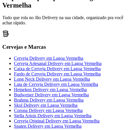
Vermelha
Tudo que rola no Jão Delivery na sua cidade, organizado pra você
achar rápido.
Cervejas e Marcas
Cerveja Delivery
em
Lagoa Vermelha
Cerveja Artesanal Delivery
em
Lagoa Vermelha
Caixa de Cerveja Delivery
em
Lagoa Vermelha
Fardo de Cerveja Delivery
em
Lagoa Vermelha
Long Neck Delivery
em
Lagoa Vermelha
Lata de Cerveja Delivery
em
Lagoa Vermelha
Heineken Delivery
em
Lagoa Vermelha
Budweiser Delivery
em
Lagoa Vermelha
Brahma Delivery
em
Lagoa Vermelha
Skol Delivery
em
Lagoa Vermelha
Corona Delivery
em
Lagoa Vermelha
Stella Artois Delivery
em
Lagoa Vermelha
Cerveja Original Delivery
em
Lagoa Vermelha
Spaten Delivery
em
Lagoa Vermelha