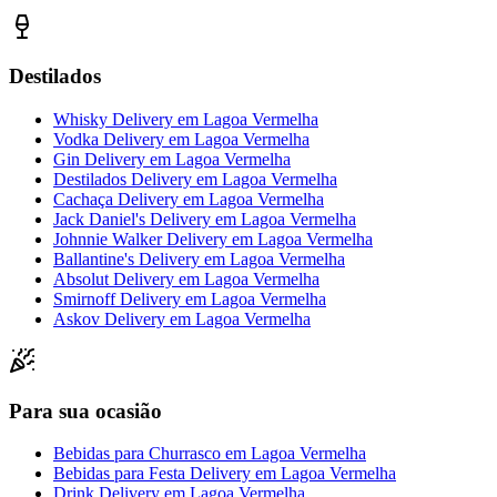
Destilados
Whisky Delivery
em
Lagoa Vermelha
Vodka Delivery
em
Lagoa Vermelha
Gin Delivery
em
Lagoa Vermelha
Destilados Delivery
em
Lagoa Vermelha
Cachaça Delivery
em
Lagoa Vermelha
Jack Daniel's Delivery
em
Lagoa Vermelha
Johnnie Walker Delivery
em
Lagoa Vermelha
Ballantine's Delivery
em
Lagoa Vermelha
Absolut Delivery
em
Lagoa Vermelha
Smirnoff Delivery
em
Lagoa Vermelha
Askov Delivery
em
Lagoa Vermelha
Para sua ocasião
Bebidas para Churrasco
em
Lagoa Vermelha
Bebidas para Festa Delivery
em
Lagoa Vermelha
Drink Delivery
em
Lagoa Vermelha