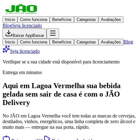
Início
Como funciona
Benefícios
Categorias
Avaliações
Blog
Seja licenciado
Baixar App
Baixar
Blog
Início
Como funciona
Benefícios
Categorias
Avaliações
Seja licenciado
Verifique se a sua cidade está disponível para licenciamento
Entrega em minutos
Aqui em
Lagoa Vermelha
sua bebida
gelada
sem sair de casa
é com o JÃO
Delivery
No JÃO em Lagoa Vermelha você tem todas as marcas de cervejas,
destilados, vinhos, energéticos, uma linha completa de zero álcool e
muito mais — entregue na sua porta, rápido.