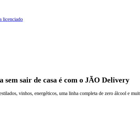
a licenciado
a
sem sair de casa
é com o JÃO Delivery
ilados, vinhos, energéticos, uma linha completa de zero álcool e muit