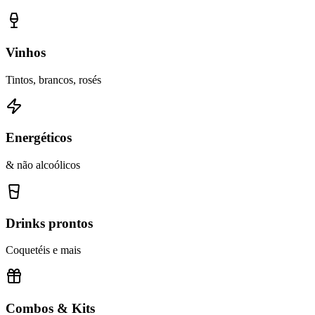
Vinhos
Tintos, brancos, rosés
Energéticos
& não alcoólicos
Drinks prontos
Coquetéis e mais
Combos & Kits