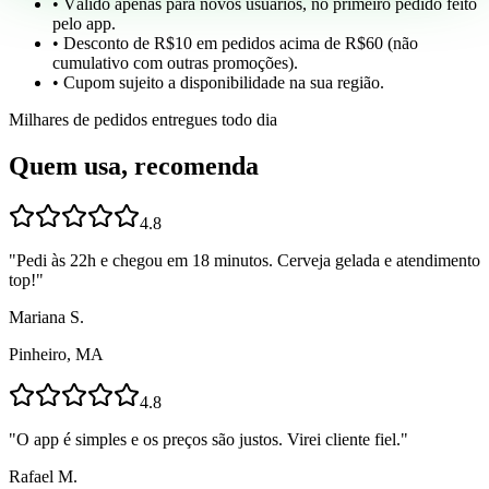
• Válido apenas para novos usuários, no primeiro pedido feito
pelo app.
• Desconto de R$10 em pedidos acima de R$60 (não
cumulativo com outras promoções).
• Cupom sujeito a disponibilidade na sua região.
Milhares de pedidos entregues todo dia
Quem usa, recomenda
4.8
"
Pedi às 22h e chegou em 18 minutos. Cerveja gelada e atendimento
top!
"
Mariana S.
Pinheiro, MA
4.8
"
O app é simples e os preços são justos. Virei cliente fiel.
"
Rafael M.