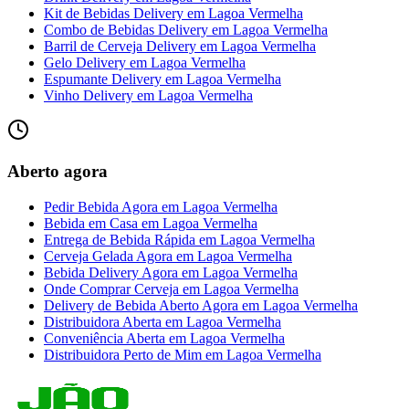
Kit de Bebidas Delivery
em
Lagoa Vermelha
Combo de Bebidas Delivery
em
Lagoa Vermelha
Barril de Cerveja Delivery
em
Lagoa Vermelha
Gelo Delivery
em
Lagoa Vermelha
Espumante Delivery
em
Lagoa Vermelha
Vinho Delivery
em
Lagoa Vermelha
Aberto agora
Pedir Bebida Agora
em
Lagoa Vermelha
Bebida em Casa
em
Lagoa Vermelha
Entrega de Bebida Rápida
em
Lagoa Vermelha
Cerveja Gelada Agora
em
Lagoa Vermelha
Bebida Delivery Agora
em
Lagoa Vermelha
Onde Comprar Cerveja
em
Lagoa Vermelha
Delivery de Bebida Aberto Agora
em
Lagoa Vermelha
Distribuidora Aberta
em
Lagoa Vermelha
Conveniência Aberta
em
Lagoa Vermelha
Distribuidora Perto de Mim
em
Lagoa Vermelha