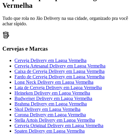
Vermelha
Tudo que rola no Jão Delivery na sua cidade, organizado pra você
achar rápido.
Cervejas e Marcas
Cerveja Delivery
em
Lagoa Vermelha
Cerveja Artesanal Delivery
em
Lagoa Vermelha
Caixa de Cerveja Delivery
em
Lagoa Vermelha
Fardo de Cerveja Delivery
em
Lagoa Vermelha
Long Neck Delivery
em
Lagoa Vermelha
Lata de Cerveja Delivery
em
Lagoa Vermelha
Heineken Delivery
em
Lagoa Vermelha
Budweiser Delivery
em
Lagoa Vermelha
Brahma Delivery
em
Lagoa Vermelha
Skol Delivery
em
Lagoa Vermelha
Corona Delivery
em
Lagoa Vermelha
Stella Artois Delivery
em
Lagoa Vermelha
Cerveja Original Delivery
em
Lagoa Vermelha
Spaten Delivery
em
Lagoa Vermelha