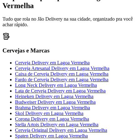
Vermelha
Tudo que rola no Jão Delivery na sua cidade, organizado pra você
achar rápido.
Cervejas e Marcas
Cerveja Delivery
em
Lagoa Vermelha
Cerveja Artesanal Delivery
em
Lagoa Vermelha
Caixa de Cerveja Delivery
em
Lagoa Vermelha
Fardo de Cerveja Delivery
em
Lagoa Vermelha
Long Neck Delivery
em
Lagoa Vermelha
Lata de Cerveja Delivery
em
Lagoa Vermelha
Heineken Delivery
em
Lagoa Vermelha
Budweiser Delivery
em
Lagoa Vermelha
Brahma Delivery
em
Lagoa Vermelha
Skol Delivery
em
Lagoa Vermelha
Corona Delivery
em
Lagoa Vermelha
Stella Artois Delivery
em
Lagoa Vermelha
Cerveja Original Delivery
em
Lagoa Vermelha
Spaten Delivery
em
Lagoa Vermelha