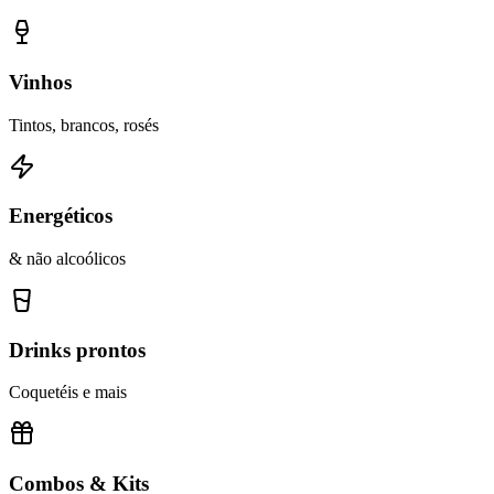
Vinhos
Tintos, brancos, rosés
Energéticos
& não alcoólicos
Drinks prontos
Coquetéis e mais
Combos & Kits