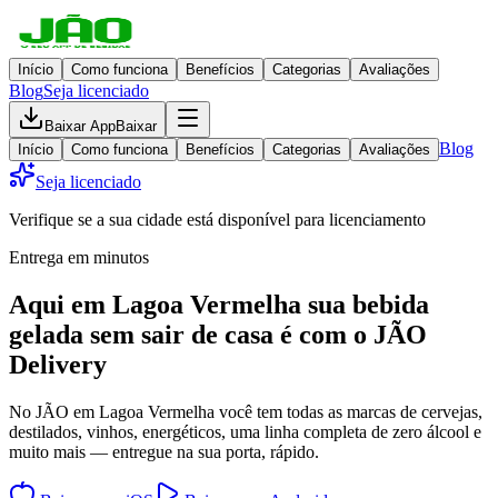
Início
Como funciona
Benefícios
Categorias
Avaliações
Blog
Seja licenciado
Baixar App
Baixar
Blog
Início
Como funciona
Benefícios
Categorias
Avaliações
Seja licenciado
Verifique se a sua cidade está disponível para licenciamento
Entrega em minutos
Aqui em
Lagoa Vermelha
sua bebida
gelada
sem sair de casa
é com o JÃO
Delivery
No JÃO em Lagoa Vermelha você tem todas as marcas de cervejas,
destilados, vinhos, energéticos, uma linha completa de zero álcool e
muito mais — entregue na sua porta, rápido.