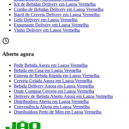
Kit de Bebidas Delivery
em
Lagoa Vermelha
Combo de Bebidas Delivery
em
Lagoa Vermelha
Barril de Cerveja Delivery
em
Lagoa Vermelha
Gelo Delivery
em
Lagoa Vermelha
Espumante Delivery
em
Lagoa Vermelha
Vinho Delivery
em
Lagoa Vermelha
Aberto agora
Pedir Bebida Agora
em
Lagoa Vermelha
Bebida em Casa
em
Lagoa Vermelha
Entrega de Bebida Rápida
em
Lagoa Vermelha
Cerveja Gelada Agora
em
Lagoa Vermelha
Bebida Delivery Agora
em
Lagoa Vermelha
Onde Comprar Cerveja
em
Lagoa Vermelha
Delivery de Bebida Aberto Agora
em
Lagoa Vermelha
Distribuidora Aberta
em
Lagoa Vermelha
Conveniência Aberta
em
Lagoa Vermelha
Distribuidora Perto de Mim
em
Lagoa Vermelha