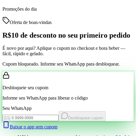
Promoções do dia
Oferta de boas-vindas
R$10 de desconto
no seu primeiro pedido
É novo por aqui? Aplique o cupom no checkout e bora beber —
fácil, rápido e gelado.
Cupom bloqueado. Informe seu WhatsApp para desbloquear.
Desbloqueie seu cupom
Informe seu WhatsApp para liberar o código
Seu WhatsApp
Desbloquear cupom
Baixar o app sem cupom