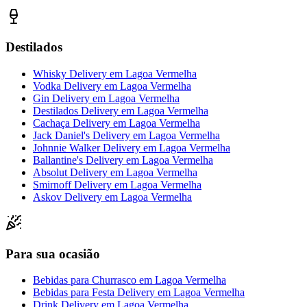
Destilados
Whisky Delivery
em
Lagoa Vermelha
Vodka Delivery
em
Lagoa Vermelha
Gin Delivery
em
Lagoa Vermelha
Destilados Delivery
em
Lagoa Vermelha
Cachaça Delivery
em
Lagoa Vermelha
Jack Daniel's Delivery
em
Lagoa Vermelha
Johnnie Walker Delivery
em
Lagoa Vermelha
Ballantine's Delivery
em
Lagoa Vermelha
Absolut Delivery
em
Lagoa Vermelha
Smirnoff Delivery
em
Lagoa Vermelha
Askov Delivery
em
Lagoa Vermelha
Para sua ocasião
Bebidas para Churrasco
em
Lagoa Vermelha
Bebidas para Festa Delivery
em
Lagoa Vermelha
Drink Delivery
em
Lagoa Vermelha