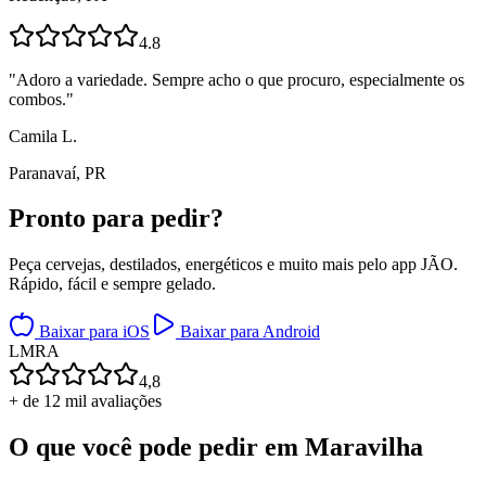
4.8
"
Adoro a variedade. Sempre acho o que procuro, especialmente os
combos.
"
Camila L.
Paranavaí, PR
Pronto para
pedir?
Peça cervejas, destilados, energéticos e muito mais pelo app JÃO.
Rápido, fácil e sempre gelado.
Baixar para iOS
Baixar para Android
L
M
R
A
4,8
+ de 12 mil avaliações
O que você pode pedir em
Maravilha