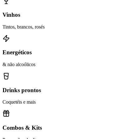
Vinhos
Tintos, brancos, rosés
Energéticos
& não alcoólicos
Drinks prontos
Coquetéis e mais
Combos & Kits