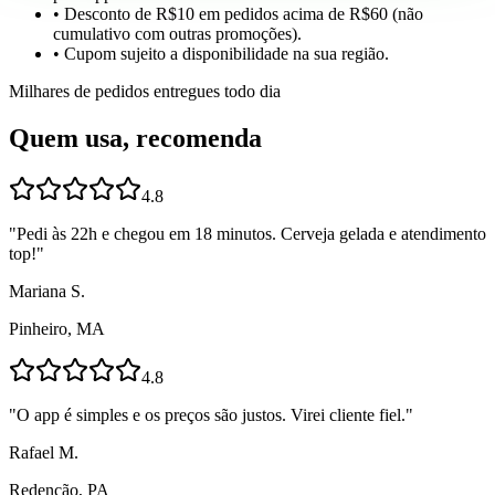
• Desconto de R$10 em pedidos acima de R$60 (não
cumulativo com outras promoções).
• Cupom sujeito a disponibilidade na sua região.
Milhares de pedidos entregues todo dia
Quem usa, recomenda
4.8
"
Pedi às 22h e chegou em 18 minutos. Cerveja gelada e atendimento
top!
"
Mariana S.
Pinheiro, MA
4.8
"
O app é simples e os preços são justos. Virei cliente fiel.
"
Rafael M.
Redenção, PA