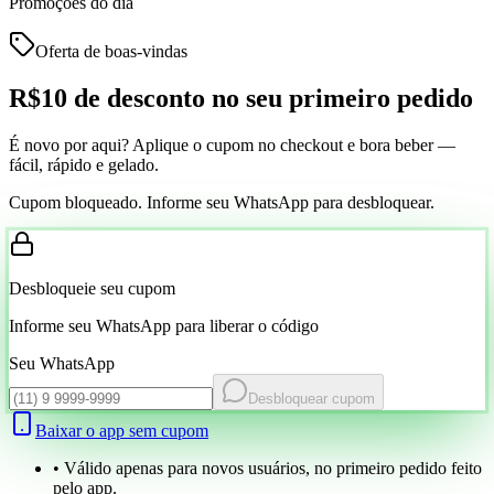
Promoções do dia
Oferta de boas-vindas
R$10 de desconto
no seu primeiro pedido
É novo por aqui? Aplique o cupom no checkout e bora beber —
fácil, rápido e gelado.
Cupom bloqueado. Informe seu WhatsApp para desbloquear.
Desbloqueie seu cupom
Informe seu WhatsApp para liberar o código
Seu WhatsApp
Desbloquear cupom
Baixar o app sem cupom
• Válido apenas para novos usuários, no primeiro pedido feito
pelo app.