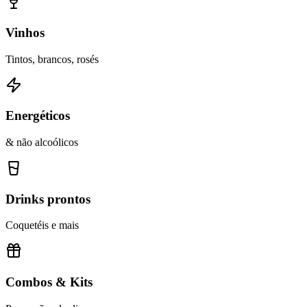
Vinhos
Tintos, brancos, rosés
Energéticos
& não alcoólicos
Drinks prontos
Coquetéis e mais
Combos & Kits