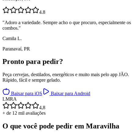
4.8
"
Adoro a variedade. Sempre acho o que procuro, especialmente os
combos.
"
Camila L.
Paranavaí, PR
Pronto para
pedir?
Peça cervejas, destilados, energéticos e muito mais pelo app JÃO.
Rápido, fácil e sempre gelado.
Baixar para iOS
Baixar para Android
L
M
R
A
4,8
+ de 12 mil avaliações
O que você pode pedir em
Maravilha