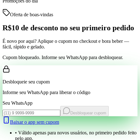
Promoções do dia
Oferta de boas-vindas
R$10 de desconto
no seu primeiro pedido
É novo por aqui? Aplique o cupom no checkout e bora beber —
fácil, rápido e gelado.
Cupom bloqueado. Informe seu WhatsApp para desbloquear.
Desbloqueie seu cupom
Informe seu WhatsApp para liberar o código
Seu WhatsApp
Desbloquear cupom
Baixar o app sem cupom
• Válido apenas para novos usuários, no primeiro pedido feito
pelo app.