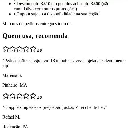
• Desconto de R$10 em pedidos acima de R$60 (não
cumulativo com outras promoções).
• Cupom sujeito a disponibilidade na sua região.
Milhares de pedidos entregues todo dia
Quem usa, recomenda
4.8
"
Pedi às 22h e chegou em 18 minutos. Cerveja gelada e atendimento
top!
"
Mariana S.
Pinheiro, MA
4.8
"
O app é simples e os preços são justos. Virei cliente fiel.
"
Rafael M.
Redenção, PA