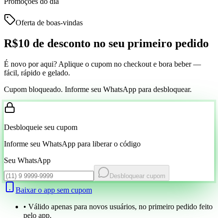
Promoções do dia
Oferta de boas-vindas
R$10 de desconto
no seu primeiro pedido
É novo por aqui? Aplique o cupom no checkout e bora beber —
fácil, rápido e gelado.
Cupom bloqueado. Informe seu WhatsApp para desbloquear.
Desbloqueie seu cupom
Informe seu WhatsApp para liberar o código
Seu WhatsApp
Desbloquear cupom
Baixar o app sem cupom
• Válido apenas para novos usuários, no primeiro pedido feito
pelo app.