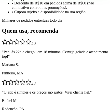
• Desconto de R$10 em pedidos acima de R$60 (não
cumulativo com outras promoções).
• Cupom sujeito a disponibilidade na sua região.
Milhares de pedidos entregues todo dia
Quem usa, recomenda
4.8
"
Pedi às 22h e chegou em 18 minutos. Cerveja gelada e atendimento
top!
"
Mariana S.
Pinheiro, MA
4.8
"
O app é simples e os preços são justos. Virei cliente fiel.
"
Rafael M.
Redenção, PA