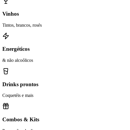
Vinhos
Tintos, brancos, rosés
Energéticos
& não alcoólicos
Drinks prontos
Coquetéis e mais
Combos & Kits