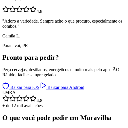
4.8
"
Adoro a variedade. Sempre acho o que procuro, especialmente os
combos.
"
Camila L.
Paranavaí, PR
Pronto para
pedir?
Peça cervejas, destilados, energéticos e muito mais pelo app JÃO.
Rápido, fácil e sempre gelado.
Baixar para iOS
Baixar para Android
L
M
R
A
4,8
+ de 12 mil avaliações
O que você pode pedir em
Maravilha