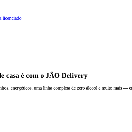
a licenciado
de casa
é com o JÃO Delivery
hos, energéticos, uma linha completa de zero álcool e muito mais — en