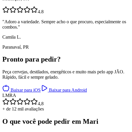
4.8
"
Adoro a variedade. Sempre acho o que procuro, especialmente os
combos.
"
Camila L.
Paranavaí, PR
Pronto para
pedir?
Peça cervejas, destilados, energéticos e muito mais pelo app JÃO.
Rápido, fácil e sempre gelado.
Baixar para iOS
Baixar para Android
L
M
R
A
4,8
+ de 12 mil avaliações
O que você pode pedir em
Mari