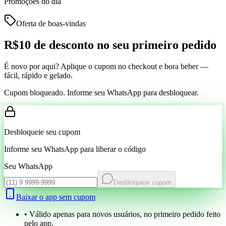
Promoções do dia
Oferta de boas-vindas
R$10 de desconto
no seu primeiro pedido
É novo por aqui? Aplique o cupom no checkout e bora beber —
fácil, rápido e gelado.
Cupom bloqueado. Informe seu WhatsApp para desbloquear.
Desbloqueie seu cupom
Informe seu WhatsApp para liberar o código
Seu WhatsApp
Desbloquear cupom
Baixar o app sem cupom
• Válido apenas para novos usuários, no primeiro pedido feito
pelo app.