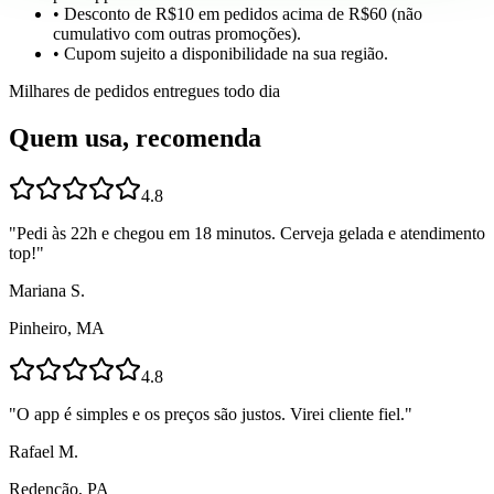
• Desconto de R$10 em pedidos acima de R$60 (não
cumulativo com outras promoções).
• Cupom sujeito a disponibilidade na sua região.
Milhares de pedidos entregues todo dia
Quem usa, recomenda
4.8
"
Pedi às 22h e chegou em 18 minutos. Cerveja gelada e atendimento
top!
"
Mariana S.
Pinheiro, MA
4.8
"
O app é simples e os preços são justos. Virei cliente fiel.
"
Rafael M.
Redenção, PA