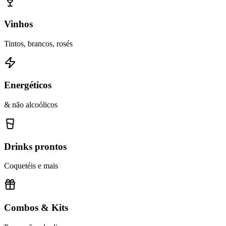
Vinhos
Tintos, brancos, rosés
Energéticos
& não alcoólicos
Drinks prontos
Coquetéis e mais
Combos & Kits