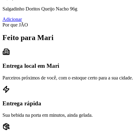
Salgadinho Doritos Queijo Nacho 96g
Adicionar
Por que JÃO
Feito para Mari
Entrega local em Mari
Parceiros próximos de você, com o estoque certo para a sua cidade.
Entrega rápida
Sua bebida na porta em minutos, ainda gelada.