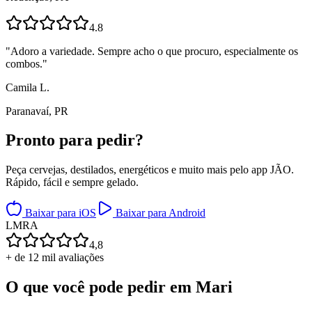
4.8
"
Adoro a variedade. Sempre acho o que procuro, especialmente os
combos.
"
Camila L.
Paranavaí, PR
Pronto para
pedir?
Peça cervejas, destilados, energéticos e muito mais pelo app JÃO.
Rápido, fácil e sempre gelado.
Baixar para iOS
Baixar para Android
L
M
R
A
4,8
+ de 12 mil avaliações
O que você pode pedir em
Mari