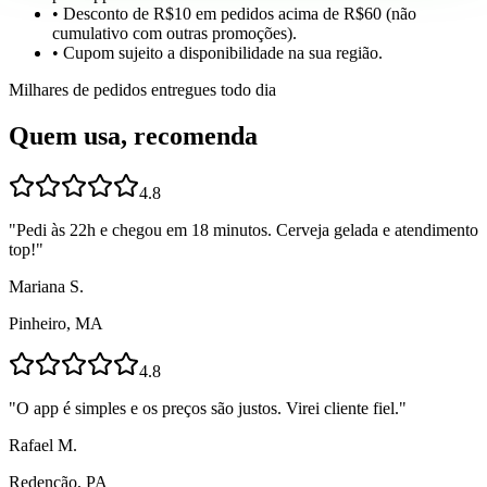
• Desconto de R$10 em pedidos acima de R$60 (não
cumulativo com outras promoções).
• Cupom sujeito a disponibilidade na sua região.
Milhares de pedidos entregues todo dia
Quem usa, recomenda
4.8
"
Pedi às 22h e chegou em 18 minutos. Cerveja gelada e atendimento
top!
"
Mariana S.
Pinheiro, MA
4.8
"
O app é simples e os preços são justos. Virei cliente fiel.
"
Rafael M.
Redenção, PA