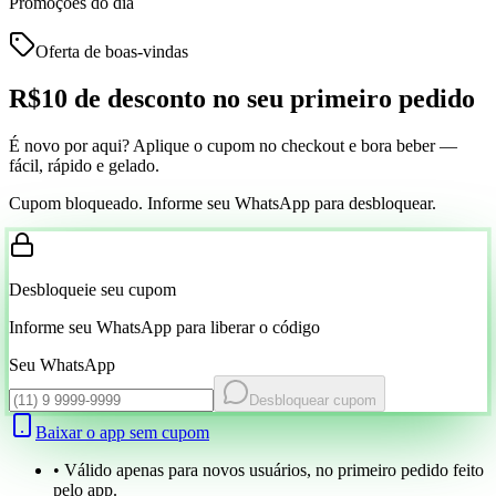
Promoções do dia
Oferta de boas-vindas
R$10 de desconto
no seu primeiro pedido
É novo por aqui? Aplique o cupom no checkout e bora beber —
fácil, rápido e gelado.
Cupom bloqueado. Informe seu WhatsApp para desbloquear.
Desbloqueie seu cupom
Informe seu WhatsApp para liberar o código
Seu WhatsApp
Desbloquear cupom
Baixar o app sem cupom
• Válido apenas para novos usuários, no primeiro pedido feito
pelo app.