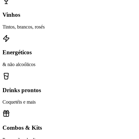
Vinhos
Tintos, brancos, rosés
Energéticos
& não alcoólicos
Drinks prontos
Coquetéis e mais
Combos & Kits