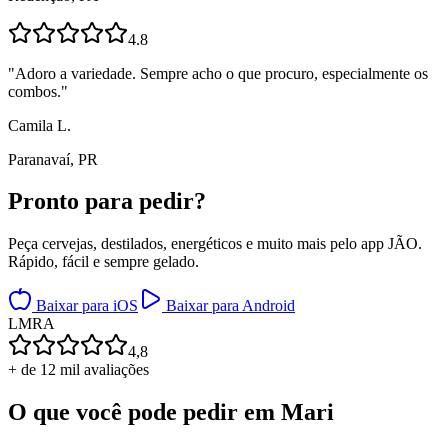
4.8
"
Adoro a variedade. Sempre acho o que procuro, especialmente os
combos.
"
Camila L.
Paranavaí, PR
Pronto para
pedir?
Peça cervejas, destilados, energéticos e muito mais pelo app JÃO.
Rápido, fácil e sempre gelado.
Baixar para iOS
Baixar para Android
L
M
R
A
4,8
+ de 12 mil avaliações
O que você pode pedir em
Mari