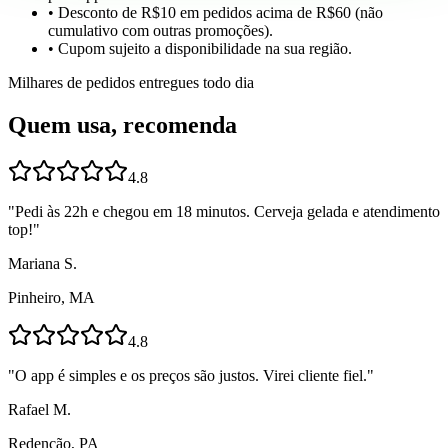
• Desconto de R$10 em pedidos acima de R$60 (não
cumulativo com outras promoções).
• Cupom sujeito a disponibilidade na sua região.
Milhares de pedidos entregues todo dia
Quem usa, recomenda
4.8
"
Pedi às 22h e chegou em 18 minutos. Cerveja gelada e atendimento
top!
"
Mariana S.
Pinheiro, MA
4.8
"
O app é simples e os preços são justos. Virei cliente fiel.
"
Rafael M.
Redenção, PA