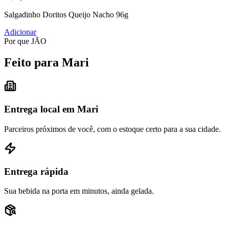
Salgadinho Doritos Queijo Nacho 96g
Adicionar
Por que JÃO
Feito para Mari
Entrega local em Mari
Parceiros próximos de você, com o estoque certo para a sua cidade.
Entrega rápida
Sua bebida na porta em minutos, ainda gelada.