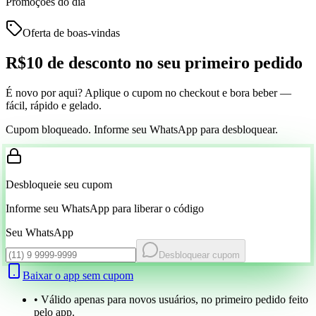
Promoções do dia
Oferta de boas-vindas
R$10 de desconto
no seu primeiro pedido
É novo por aqui? Aplique o cupom no checkout e bora beber —
fácil, rápido e gelado.
Cupom bloqueado. Informe seu WhatsApp para desbloquear.
Desbloqueie seu cupom
Informe seu WhatsApp para liberar o código
Seu WhatsApp
Desbloquear cupom
Baixar o app sem cupom
• Válido apenas para novos usuários, no primeiro pedido feito
pelo app.