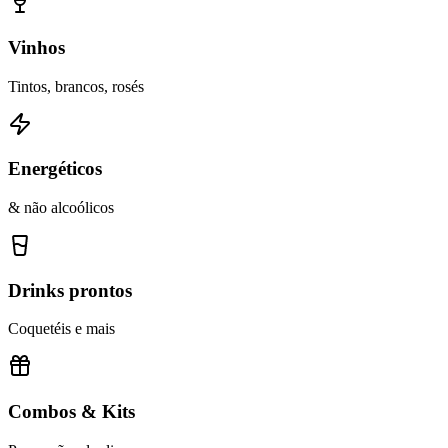
Vinhos
Tintos, brancos, rosés
Energéticos
& não alcoólicos
Drinks prontos
Coquetéis e mais
Combos & Kits