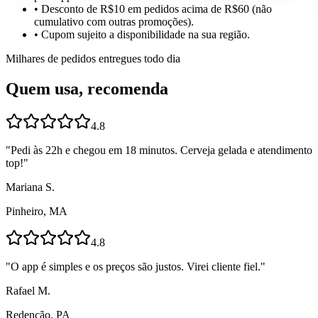
• Desconto de R$10 em pedidos acima de R$60 (não
cumulativo com outras promoções).
• Cupom sujeito a disponibilidade na sua região.
Milhares de pedidos entregues todo dia
Quem usa, recomenda
4.8
"
Pedi às 22h e chegou em 18 minutos. Cerveja gelada e atendimento
top!
"
Mariana S.
Pinheiro, MA
4.8
"
O app é simples e os preços são justos. Virei cliente fiel.
"
Rafael M.
Redenção, PA