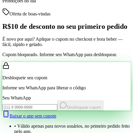
Promoções do dia
Oferta de boas-vindas
R$10 de desconto
no seu primeiro pedido
É novo por aqui? Aplique o cupom no checkout e bora beber —
fácil, rápido e gelado.
Cupom bloqueado. Informe seu WhatsApp para desbloquear.
Desbloqueie seu cupom
Informe seu WhatsApp para liberar o código
Seu WhatsApp
Desbloquear cupom
Baixar o app sem cupom
• Válido apenas para novos usuários, no primeiro pedido feito
pelo app.