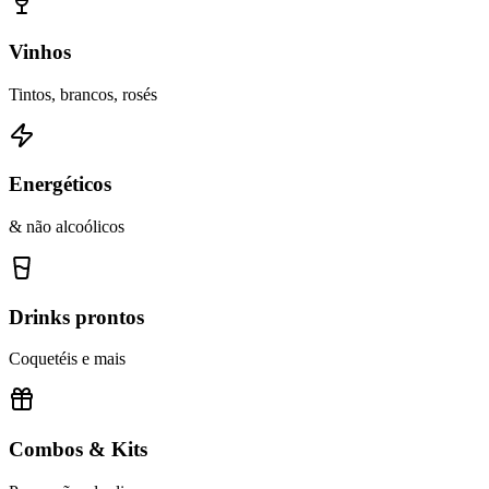
Vinhos
Tintos, brancos, rosés
Energéticos
& não alcoólicos
Drinks prontos
Coquetéis e mais
Combos & Kits