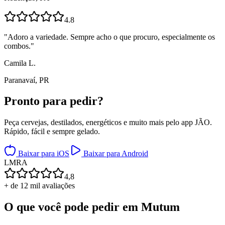
4.8
"
Adoro a variedade. Sempre acho o que procuro, especialmente os
combos.
"
Camila L.
Paranavaí, PR
Pronto para
pedir?
Peça cervejas, destilados, energéticos e muito mais pelo app JÃO.
Rápido, fácil e sempre gelado.
Baixar para iOS
Baixar para Android
L
M
R
A
4,8
+ de 12 mil avaliações
O que você pode pedir em
Mutum