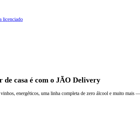
a licenciado
r de casa
é com o JÃO Delivery
inhos, energéticos, uma linha completa de zero álcool e muito mais — 