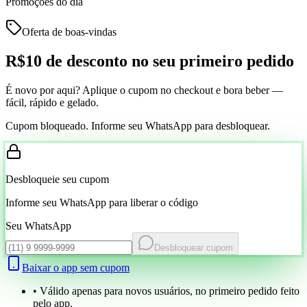
Promoções do dia
Oferta de boas-vindas
R$10 de desconto
no seu primeiro pedido
É novo por aqui? Aplique o cupom no checkout e bora beber —
fácil, rápido e gelado.
Cupom bloqueado. Informe seu WhatsApp para desbloquear.
Desbloqueie seu cupom
Informe seu WhatsApp para liberar o código
Seu WhatsApp
Desbloquear cupom
Baixar o app sem cupom
• Válido apenas para novos usuários, no primeiro pedido feito
pelo app.