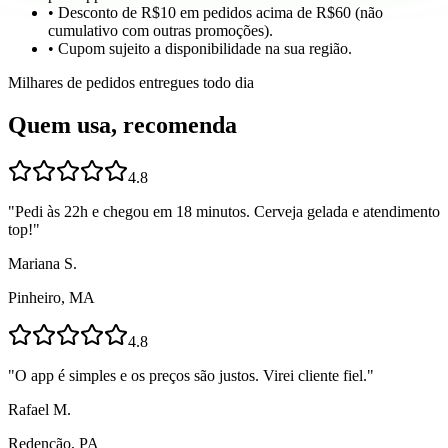
• Desconto de R$10 em pedidos acima de R$60 (não
cumulativo com outras promoções).
• Cupom sujeito a disponibilidade na sua região.
Milhares de pedidos entregues todo dia
Quem usa, recomenda
4.8
"
Pedi às 22h e chegou em 18 minutos. Cerveja gelada e atendimento
top!
"
Mariana S.
Pinheiro, MA
4.8
"
O app é simples e os preços são justos. Virei cliente fiel.
"
Rafael M.
Redenção, PA