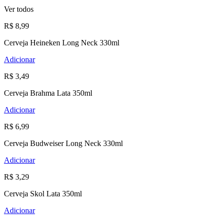
Ver todos
R$ 8,99
Cerveja Heineken Long Neck 330ml
Adicionar
R$ 3,49
Cerveja Brahma Lata 350ml
Adicionar
R$ 6,99
Cerveja Budweiser Long Neck 330ml
Adicionar
R$ 3,29
Cerveja Skol Lata 350ml
Adicionar