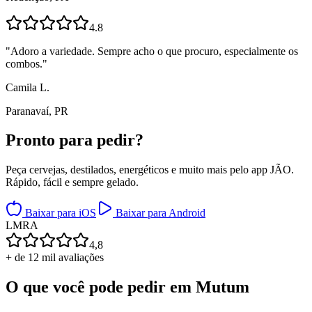
4.8
"
Adoro a variedade. Sempre acho o que procuro, especialmente os
combos.
"
Camila L.
Paranavaí, PR
Pronto para
pedir?
Peça cervejas, destilados, energéticos e muito mais pelo app JÃO.
Rápido, fácil e sempre gelado.
Baixar para iOS
Baixar para Android
L
M
R
A
4,8
+ de 12 mil avaliações
O que você pode pedir em
Mutum