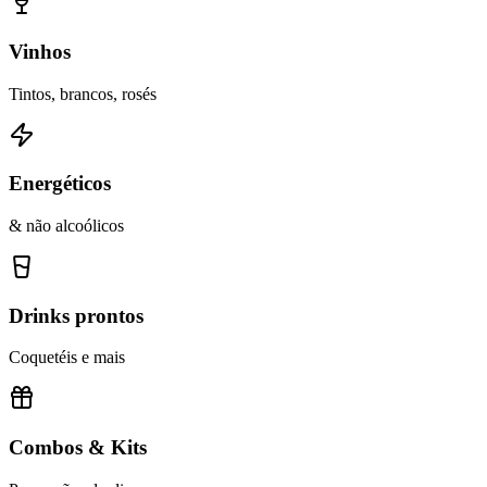
Vinhos
Tintos, brancos, rosés
Energéticos
& não alcoólicos
Drinks prontos
Coquetéis e mais
Combos & Kits