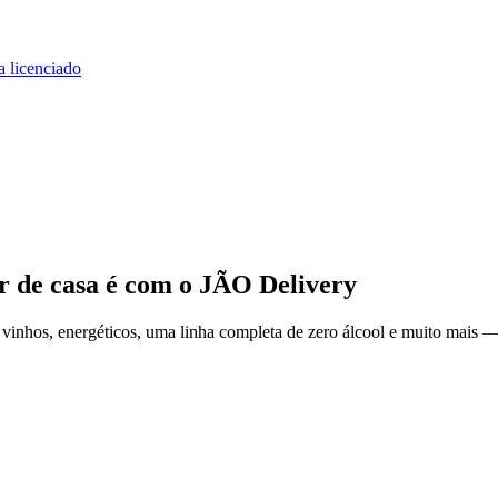
a licenciado
r de casa
é com o JÃO Delivery
inhos, energéticos, uma linha completa de zero álcool e muito mais — 