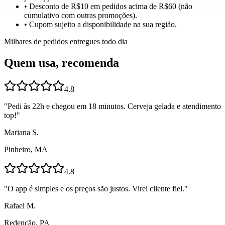
• Desconto de R$10 em pedidos acima de R$60 (não
cumulativo com outras promoções).
• Cupom sujeito a disponibilidade na sua região.
Milhares de pedidos entregues todo dia
Quem usa, recomenda
4.8
"
Pedi às 22h e chegou em 18 minutos. Cerveja gelada e atendimento
top!
"
Mariana S.
Pinheiro, MA
4.8
"
O app é simples e os preços são justos. Virei cliente fiel.
"
Rafael M.
Redenção, PA