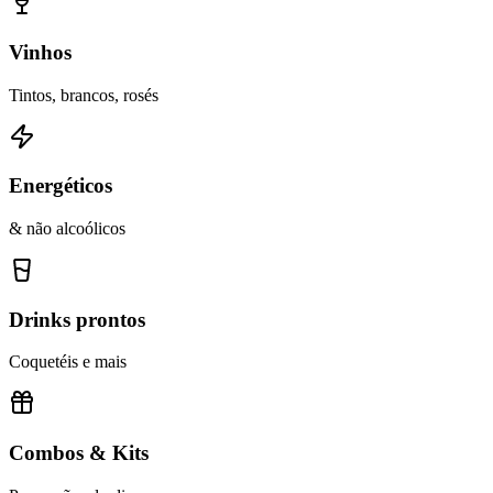
Vinhos
Tintos, brancos, rosés
Energéticos
& não alcoólicos
Drinks prontos
Coquetéis e mais
Combos & Kits