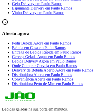
Gelo Delivery
em
Paulo Ramos
Espumante Delivery
em
Paulo Ramos
Vinho Delivery
em
Paulo Ramos
Aberto agora
Pedir Bebida Agora
em
Paulo Ramos
Bebida em Casa
em
Paulo Ramos
Entrega de Bebida Rápida
em
Paulo Ramos
Cerveja Gelada Agora
em
Paulo Ramos
Bebida Delivery Agora
em
Paulo Ramos
Onde Comprar Cerveja
em
Paulo Ramos
Delivery de Bebida Aberto Agora
em
Paulo Ramos
Distribuidora Aberta
em
Paulo Ramos
Conveniência Aberta
em
Paulo Ramos
Distribuidora Perto de Mim
em
Paulo Ramos
Bebidas geladas na sua porta em minutos.