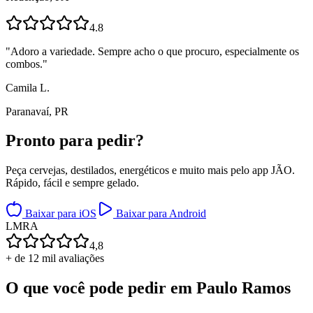
4.8
"
Adoro a variedade. Sempre acho o que procuro, especialmente os
combos.
"
Camila L.
Paranavaí, PR
Pronto para
pedir?
Peça cervejas, destilados, energéticos e muito mais pelo app JÃO.
Rápido, fácil e sempre gelado.
Baixar para iOS
Baixar para Android
L
M
R
A
4,8
+ de 12 mil avaliações
O que você pode pedir em
Paulo Ramos