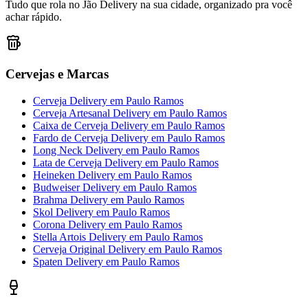
Tudo que rola no Jão Delivery na sua cidade, organizado pra você
achar rápido.
Cervejas e Marcas
Cerveja Delivery
em
Paulo Ramos
Cerveja Artesanal Delivery
em
Paulo Ramos
Caixa de Cerveja Delivery
em
Paulo Ramos
Fardo de Cerveja Delivery
em
Paulo Ramos
Long Neck Delivery
em
Paulo Ramos
Lata de Cerveja Delivery
em
Paulo Ramos
Heineken Delivery
em
Paulo Ramos
Budweiser Delivery
em
Paulo Ramos
Brahma Delivery
em
Paulo Ramos
Skol Delivery
em
Paulo Ramos
Corona Delivery
em
Paulo Ramos
Stella Artois Delivery
em
Paulo Ramos
Cerveja Original Delivery
em
Paulo Ramos
Spaten Delivery
em
Paulo Ramos