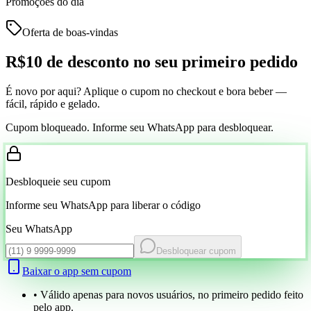
Promoções do dia
Oferta de boas-vindas
R$10 de desconto
no seu primeiro pedido
É novo por aqui? Aplique o cupom no checkout e bora beber —
fácil, rápido e gelado.
Cupom bloqueado. Informe seu WhatsApp para desbloquear.
Desbloqueie seu cupom
Informe seu WhatsApp para liberar o código
Seu WhatsApp
Desbloquear cupom
Baixar o app sem cupom
• Válido apenas para novos usuários, no primeiro pedido feito
pelo app.