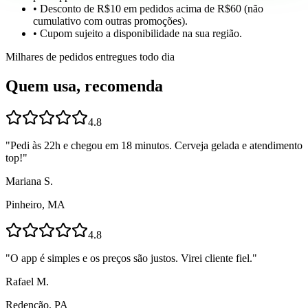
• Desconto de R$10 em pedidos acima de R$60 (não
cumulativo com outras promoções).
• Cupom sujeito a disponibilidade na sua região.
Milhares de pedidos entregues todo dia
Quem usa, recomenda
4.8
"
Pedi às 22h e chegou em 18 minutos. Cerveja gelada e atendimento
top!
"
Mariana S.
Pinheiro, MA
4.8
"
O app é simples e os preços são justos. Virei cliente fiel.
"
Rafael M.
Redenção, PA