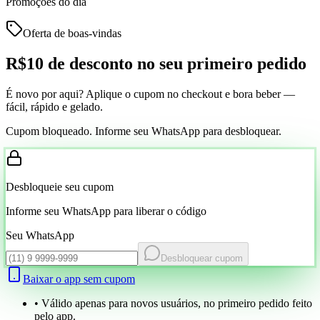
Promoções do dia
Oferta de boas-vindas
R$10 de desconto
no seu primeiro pedido
É novo por aqui? Aplique o cupom no checkout e bora beber —
fácil, rápido e gelado.
Cupom bloqueado. Informe seu WhatsApp para desbloquear.
Desbloqueie seu cupom
Informe seu WhatsApp para liberar o código
Seu WhatsApp
Desbloquear cupom
Baixar o app sem cupom
• Válido apenas para novos usuários, no primeiro pedido feito
pelo app.