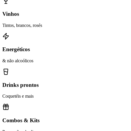
Vinhos
Tintos, brancos, rosés
Energéticos
& não alcoólicos
Drinks prontos
Coquetéis e mais
Combos & Kits