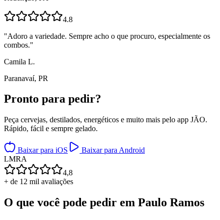
4.8
"
Adoro a variedade. Sempre acho o que procuro, especialmente os
combos.
"
Camila L.
Paranavaí, PR
Pronto para
pedir?
Peça cervejas, destilados, energéticos e muito mais pelo app JÃO.
Rápido, fácil e sempre gelado.
Baixar para iOS
Baixar para Android
L
M
R
A
4,8
+ de 12 mil avaliações
O que você pode pedir em
Paulo Ramos