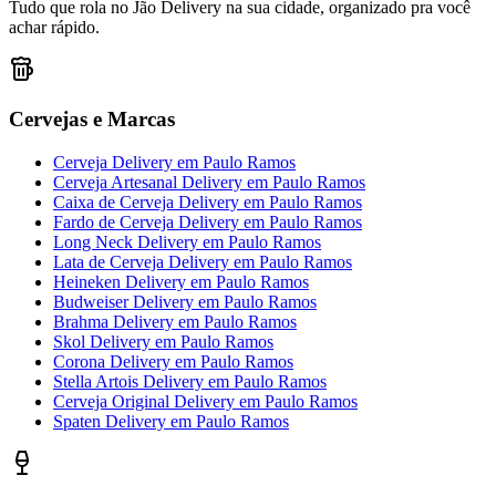
Tudo que rola no Jão Delivery na sua cidade, organizado pra você
achar rápido.
Cervejas e Marcas
Cerveja Delivery
em
Paulo Ramos
Cerveja Artesanal Delivery
em
Paulo Ramos
Caixa de Cerveja Delivery
em
Paulo Ramos
Fardo de Cerveja Delivery
em
Paulo Ramos
Long Neck Delivery
em
Paulo Ramos
Lata de Cerveja Delivery
em
Paulo Ramos
Heineken Delivery
em
Paulo Ramos
Budweiser Delivery
em
Paulo Ramos
Brahma Delivery
em
Paulo Ramos
Skol Delivery
em
Paulo Ramos
Corona Delivery
em
Paulo Ramos
Stella Artois Delivery
em
Paulo Ramos
Cerveja Original Delivery
em
Paulo Ramos
Spaten Delivery
em
Paulo Ramos