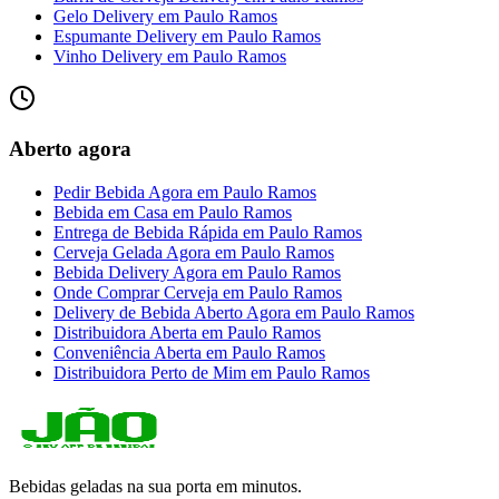
Gelo Delivery
em
Paulo Ramos
Espumante Delivery
em
Paulo Ramos
Vinho Delivery
em
Paulo Ramos
Aberto agora
Pedir Bebida Agora
em
Paulo Ramos
Bebida em Casa
em
Paulo Ramos
Entrega de Bebida Rápida
em
Paulo Ramos
Cerveja Gelada Agora
em
Paulo Ramos
Bebida Delivery Agora
em
Paulo Ramos
Onde Comprar Cerveja
em
Paulo Ramos
Delivery de Bebida Aberto Agora
em
Paulo Ramos
Distribuidora Aberta
em
Paulo Ramos
Conveniência Aberta
em
Paulo Ramos
Distribuidora Perto de Mim
em
Paulo Ramos
Bebidas geladas na sua porta em minutos.