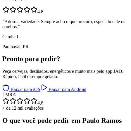
4.8
"
Adoro a variedade. Sempre acho o que procuro, especialmente os
combos.
"
Camila L.
Paranavaí, PR
Pronto para
pedir?
Peça cervejas, destilados, energéticos e muito mais pelo app JÃO.
Rápido, fácil e sempre gelado.
Baixar para iOS
Baixar para Android
L
M
R
A
4,8
+ de 12 mil avaliações
O que você pode pedir em
Paulo Ramos