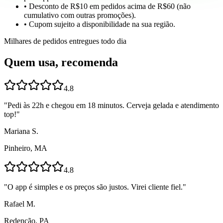
• Desconto de R$10 em pedidos acima de R$60 (não
cumulativo com outras promoções).
• Cupom sujeito a disponibilidade na sua região.
Milhares de pedidos entregues todo dia
Quem usa, recomenda
4.8
"
Pedi às 22h e chegou em 18 minutos. Cerveja gelada e atendimento
top!
"
Mariana S.
Pinheiro, MA
4.8
"
O app é simples e os preços são justos. Virei cliente fiel.
"
Rafael M.
Redenção, PA