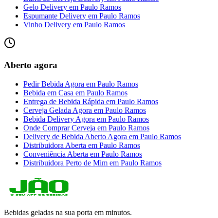
Gelo Delivery
em
Paulo Ramos
Espumante Delivery
em
Paulo Ramos
Vinho Delivery
em
Paulo Ramos
Aberto agora
Pedir Bebida Agora
em
Paulo Ramos
Bebida em Casa
em
Paulo Ramos
Entrega de Bebida Rápida
em
Paulo Ramos
Cerveja Gelada Agora
em
Paulo Ramos
Bebida Delivery Agora
em
Paulo Ramos
Onde Comprar Cerveja
em
Paulo Ramos
Delivery de Bebida Aberto Agora
em
Paulo Ramos
Distribuidora Aberta
em
Paulo Ramos
Conveniência Aberta
em
Paulo Ramos
Distribuidora Perto de Mim
em
Paulo Ramos
Bebidas geladas na sua porta em minutos.