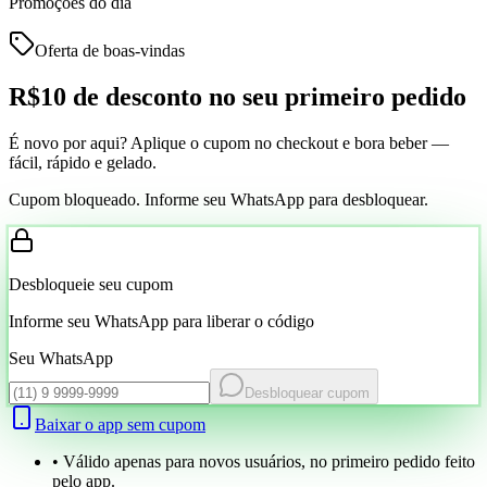
Promoções do dia
Oferta de boas-vindas
R$10 de desconto
no seu primeiro pedido
É novo por aqui? Aplique o cupom no checkout e bora beber —
fácil, rápido e gelado.
Cupom bloqueado. Informe seu WhatsApp para desbloquear.
Desbloqueie seu cupom
Informe seu WhatsApp para liberar o código
Seu WhatsApp
Desbloquear cupom
Baixar o app sem cupom
• Válido apenas para novos usuários, no primeiro pedido feito
pelo app.