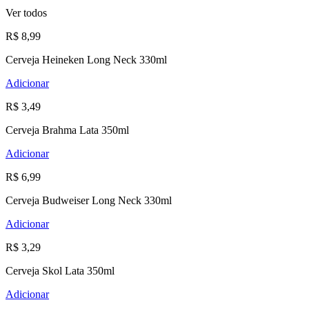
Ver todos
R$ 8,99
Cerveja Heineken Long Neck 330ml
Adicionar
R$ 3,49
Cerveja Brahma Lata 350ml
Adicionar
R$ 6,99
Cerveja Budweiser Long Neck 330ml
Adicionar
R$ 3,29
Cerveja Skol Lata 350ml
Adicionar