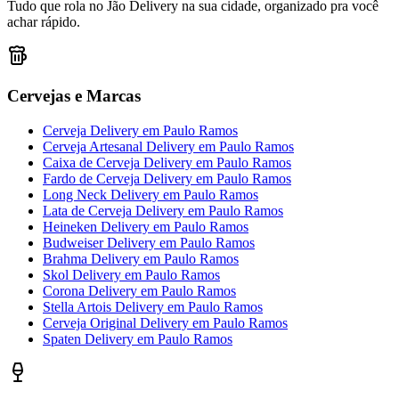
Tudo que rola no Jão Delivery na sua cidade, organizado pra você
achar rápido.
Cervejas e Marcas
Cerveja Delivery
em
Paulo Ramos
Cerveja Artesanal Delivery
em
Paulo Ramos
Caixa de Cerveja Delivery
em
Paulo Ramos
Fardo de Cerveja Delivery
em
Paulo Ramos
Long Neck Delivery
em
Paulo Ramos
Lata de Cerveja Delivery
em
Paulo Ramos
Heineken Delivery
em
Paulo Ramos
Budweiser Delivery
em
Paulo Ramos
Brahma Delivery
em
Paulo Ramos
Skol Delivery
em
Paulo Ramos
Corona Delivery
em
Paulo Ramos
Stella Artois Delivery
em
Paulo Ramos
Cerveja Original Delivery
em
Paulo Ramos
Spaten Delivery
em
Paulo Ramos