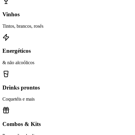
Vinhos
Tintos, brancos, rosés
Energéticos
& não alcoólicos
Drinks prontos
Coquetéis e mais
Combos & Kits