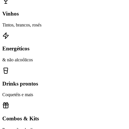
Vinhos
Tintos, brancos, rosés
Energéticos
& não alcoólicos
Drinks prontos
Coquetéis e mais
Combos & Kits