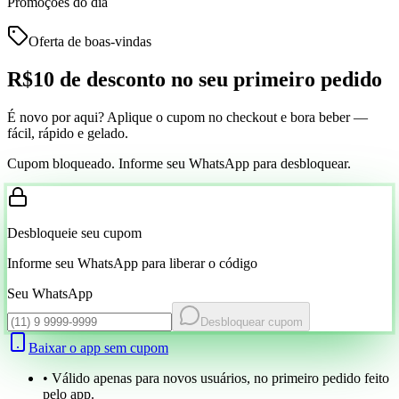
Promoções do dia
Oferta de boas-vindas
R$10 de desconto
no seu primeiro pedido
É novo por aqui? Aplique o cupom no checkout e bora beber —
fácil, rápido e gelado.
Cupom bloqueado. Informe seu WhatsApp para desbloquear.
Desbloqueie seu cupom
Informe seu WhatsApp para liberar o código
Seu WhatsApp
Desbloquear cupom
Baixar o app sem cupom
• Válido apenas para novos usuários, no primeiro pedido feito
pelo app.