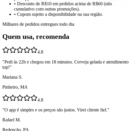
• Desconto de R$10 em pedidos acima de R$60 (não
cumulativo com outras promoções).
• Cupom sujeito a disponibilidade na sua região.
Milhares de pedidos entregues todo dia
Quem usa, recomenda
4.8
"
Pedi às 22h e chegou em 18 minutos. Cerveja gelada e atendimento
top!
"
Mariana S.
Pinheiro, MA
4.8
"
O app é simples e os preços são justos. Virei cliente fiel.
"
Rafael M.
Redenção, PA