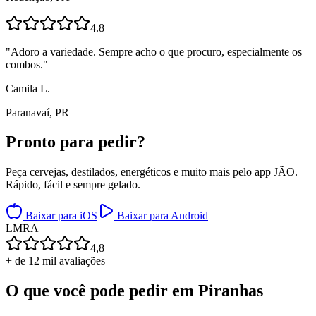
4.8
"
Adoro a variedade. Sempre acho o que procuro, especialmente os
combos.
"
Camila L.
Paranavaí, PR
Pronto para
pedir?
Peça cervejas, destilados, energéticos e muito mais pelo app JÃO.
Rápido, fácil e sempre gelado.
Baixar para iOS
Baixar para Android
L
M
R
A
4,8
+ de 12 mil avaliações
O que você pode pedir em
Piranhas