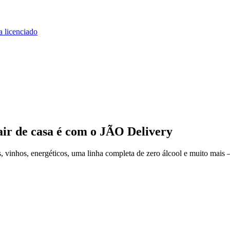
a licenciado
air de casa
é com o JÃO Delivery
 vinhos, energéticos, uma linha completa de zero álcool e muito mais 