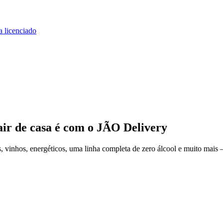
a licenciado
air de casa
é com o JÃO Delivery
 vinhos, energéticos, uma linha completa de zero álcool e muito mais 