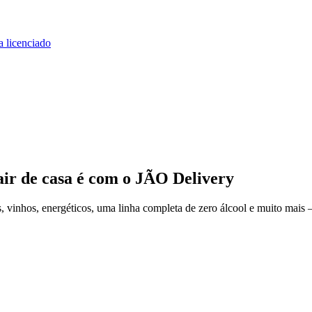
a licenciado
air de casa
é com o JÃO Delivery
 vinhos, energéticos, uma linha completa de zero álcool e muito mais 