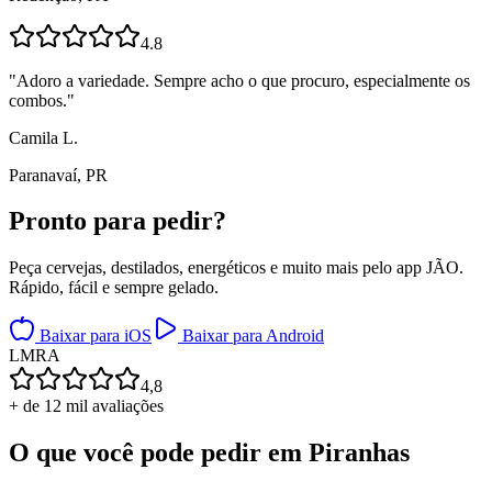
4.8
"
Adoro a variedade. Sempre acho o que procuro, especialmente os
combos.
"
Camila L.
Paranavaí, PR
Pronto para
pedir?
Peça cervejas, destilados, energéticos e muito mais pelo app JÃO.
Rápido, fácil e sempre gelado.
Baixar para iOS
Baixar para Android
L
M
R
A
4,8
+ de 12 mil avaliações
O que você pode pedir em
Piranhas