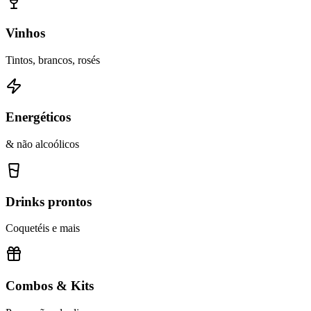
Vinhos
Tintos, brancos, rosés
Energéticos
& não alcoólicos
Drinks prontos
Coquetéis e mais
Combos & Kits