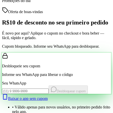
Promoções do dia
Oferta de boas-vindas
R$10 de desconto
no seu primeiro pedido
É novo por aqui? Aplique o cupom no checkout e bora beber —
fácil, rápido e gelado.
Cupom bloqueado. Informe seu WhatsApp para desbloquear.
Desbloqueie seu cupom
Informe seu WhatsApp para liberar o código
Seu WhatsApp
Desbloquear cupom
Baixar o app sem cupom
• Válido apenas para novos usuários, no primeiro pedido feito
pelo app.