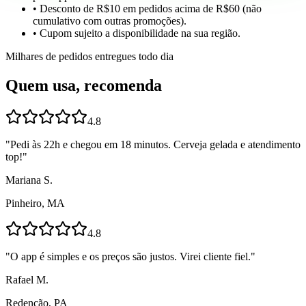
• Desconto de R$10 em pedidos acima de R$60 (não
cumulativo com outras promoções).
• Cupom sujeito a disponibilidade na sua região.
Milhares de pedidos entregues todo dia
Quem usa, recomenda
4.8
"
Pedi às 22h e chegou em 18 minutos. Cerveja gelada e atendimento
top!
"
Mariana S.
Pinheiro, MA
4.8
"
O app é simples e os preços são justos. Virei cliente fiel.
"
Rafael M.
Redenção, PA